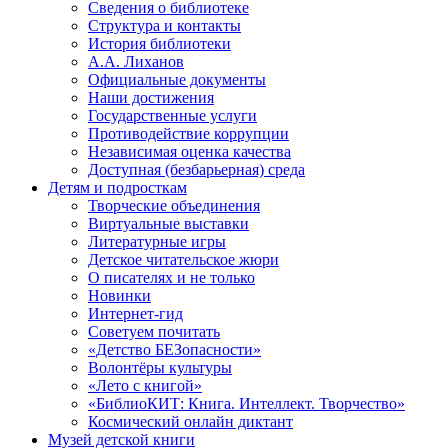
Сведения о библиотеке
Структура и контакты
История библиотеки
А.А. Лиханов
Официальные документы
Наши достижения
Государственные услуги
Противодействие коррупции
Независимая оценка качества
Доступная (безбарьерная) среда
Детям и подросткам
Творческие объединения
Виртуальные выставки
Литературные игры
Детское читательское жюри
О писателях и не только
Новинки
Интернет-гид
Советуем почитать
«Детство БЕЗопасности»
Волонтёры культуры
«Лето с книгой»
«БиблиоКИТ: Книга. Интеллект. Творчество»
Космический онлайн диктант
Музей детской книги