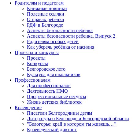
Родителям и педагогам
Книжные новинки
Полезные ссылки
О правах ребенка
РДФ в Белгороде
Аспекты безопасности ребёнка
Аспекты безопасности ребенка. Выпуск 2
Родителям особых детей
Как уберечь ребёнка от насилия
Проекты и конкурсы
Проекты
Конкурсы
Белгородское лето
Культура для школьников
Профессионалам
Для профессионалов
Деятельность НМО
Профессиональные ресурсы
Жизнь детских библиотек
Краеведение
Писатели Белгородчины детям
Литература о Белгороде и Белгородской области
"Белогорье: край в котором ты живешь…"
Краеведческий диктант