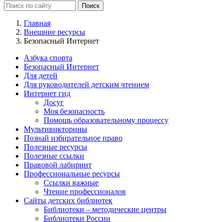
Главная
Внешние ресурсы
Безопасный Интернет
Азбука спорта
Безопасный Интернет
Для детей
Для руководителей детским чтением
Интернет гид
Досуг
Моя безопасность
Помощь образовательному процессу
Мультивикторины
Познай избирательное право
Полезные ресурсы
Полезные ссылки
Правовой лабиринт
Профессиональные ресурсы
Ссылки важные
Чтение профессионалов
Сайты детских библиотек
Библиотеки – методические центры
Библиотеки России