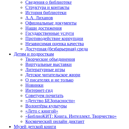
Сведения о библиотеке
Структура и контакты
История библиотеки
А.А. Лиханов
Официальные документы
Наши достижения
Государственные услуги
Противодействие коррупции
Независимая оценка качества
Доступная (безбарьерная) среда
Детям и подросткам
Творческие объединения
Виртуальные выставки
Литературные игры
Детское читательское жюри
О писателях и не только
Новинки
Интернет-гид
Советуем почитать
«Детство БЕЗопасности»
Волонтёры культуры
«Лето с книгой»
«БиблиоКИТ: Книга. Интеллект. Творчество»
Космический онлайн диктант
Музей детской книги