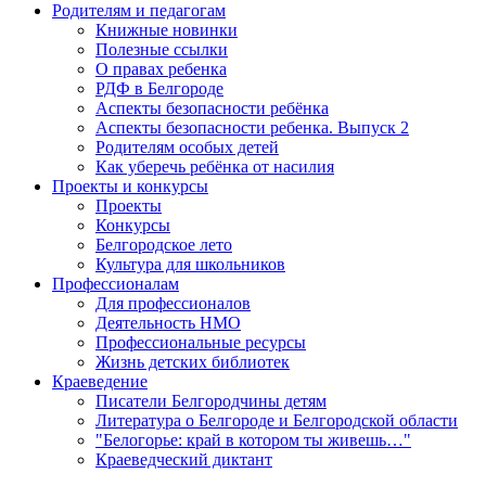
Родителям и педагогам
Книжные новинки
Полезные ссылки
О правах ребенка
РДФ в Белгороде
Аспекты безопасности ребёнка
Аспекты безопасности ребенка. Выпуск 2
Родителям особых детей
Как уберечь ребёнка от насилия
Проекты и конкурсы
Проекты
Конкурсы
Белгородское лето
Культура для школьников
Профессионалам
Для профессионалов
Деятельность НМО
Профессиональные ресурсы
Жизнь детских библиотек
Краеведение
Писатели Белгородчины детям
Литература о Белгороде и Белгородской области
"Белогорье: край в котором ты живешь…"
Краеведческий диктант