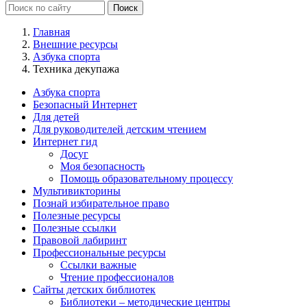
Главная
Внешние ресурсы
Азбука спорта
Техника декупажа
Азбука спорта
Безопасный Интернет
Для детей
Для руководителей детским чтением
Интернет гид
Досуг
Моя безопасность
Помощь образовательному процессу
Мультивикторины
Познай избирательное право
Полезные ресурсы
Полезные ссылки
Правовой лабиринт
Профессиональные ресурсы
Ссылки важные
Чтение профессионалов
Сайты детских библиотек
Библиотеки – методические центры