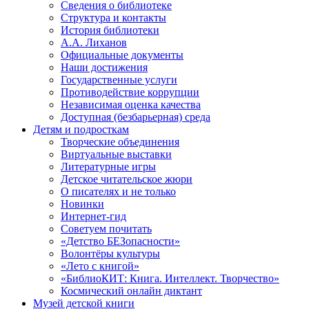
Сведения о библиотеке
Структура и контакты
История библиотеки
А.А. Лиханов
Официальные документы
Наши достижения
Государственные услуги
Противодействие коррупции
Независимая оценка качества
Доступная (безбарьерная) среда
Детям и подросткам
Творческие объединения
Виртуальные выставки
Литературные игры
Детское читательское жюри
О писателях и не только
Новинки
Интернет-гид
Советуем почитать
«Детство БЕЗопасности»
Волонтёры культуры
«Лето с книгой»
«БиблиоКИТ: Книга. Интеллект. Творчество»
Космический онлайн диктант
Музей детской книги