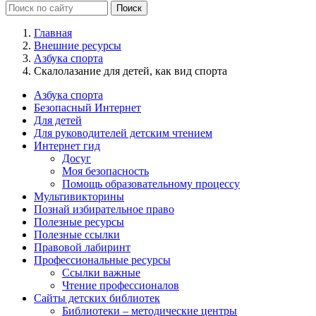
Главная
Внешние ресурсы
Азбука спорта
Скалолазание для детей, как вид спорта
Азбука спорта
Безопасный Интернет
Для детей
Для руководителей детским чтением
Интернет гид
Досуг
Моя безопасность
Помощь образовательному процессу
Мультивикторины
Познай избирательное право
Полезные ресурсы
Полезные ссылки
Правовой лабиринт
Профессиональные ресурсы
Ссылки важные
Чтение профессионалов
Сайты детских библиотек
Библиотеки – методические центры