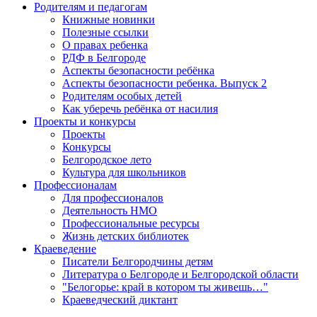
Родителям и педагогам
Книжные новинки
Полезные ссылки
О правах ребенка
РДФ в Белгороде
Аспекты безопасности ребёнка
Аспекты безопасности ребенка. Выпуск 2
Родителям особых детей
Как уберечь ребёнка от насилия
Проекты и конкурсы
Проекты
Конкурсы
Белгородское лето
Культура для школьников
Профессионалам
Для профессионалов
Деятельность НМО
Профессиональные ресурсы
Жизнь детских библиотек
Краеведение
Писатели Белгородчины детям
Литература о Белгороде и Белгородской области
"Белогорье: край в котором ты живешь…"
Краеведческий диктант