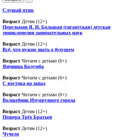
Слушай птиц
Возраст
Детям (12+)
Перельман Я. И. Большая (гигантская) детская
энциклопедия занимательных наук
Возраст
Детям (12+)
Всё, что нужно знать о будущем
Возраст
Читаем с детьми (6+)
Яичница Колумба
Возраст
Читаем с детьми (6+)
С востока на запад
Возраст
Читаем с детьми (6+)
Волшебник Изумрудного города
Возраст
Детям (12+)
Пещера Трёх Братьев
Возраст
Детям (12+)
Чучело