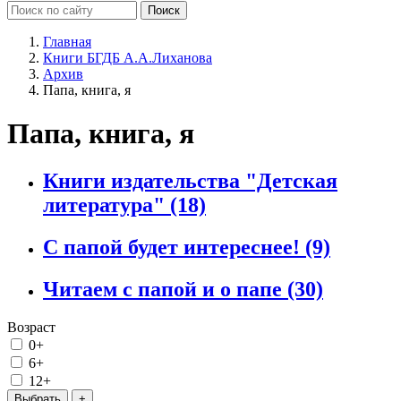
Главная
Книги БГДБ А.А.Лиханова
Архив
Папа, книга, я
Папа, книга, я
Книги издательства "Детская
литература"
(18)
С папой будет интереснее!
(9)
Читаем с папой и о папе
(30)
Возраст
0+
6+
12+