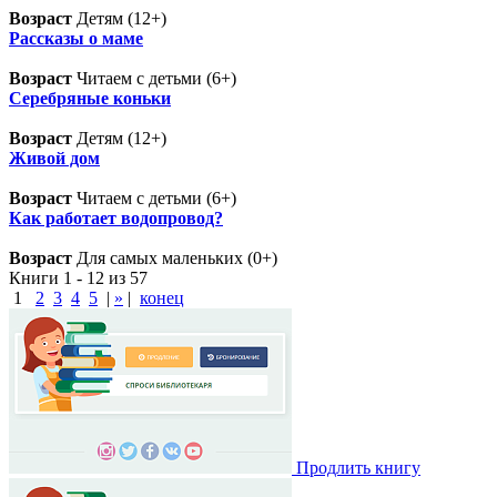
Возраст
Детям (12+)
Рассказы о маме
Возраст
Читаем с детьми (6+)
Серебряные коньки
Возраст
Детям (12+)
Живой дом
Возраст
Читаем с детьми (6+)
Как работает водопровод?
Возраст
Для самых маленьких (0+)
Книги 1 - 12 из 57
1
2
3
4
5
|
»
|
конец
Продлить книгу