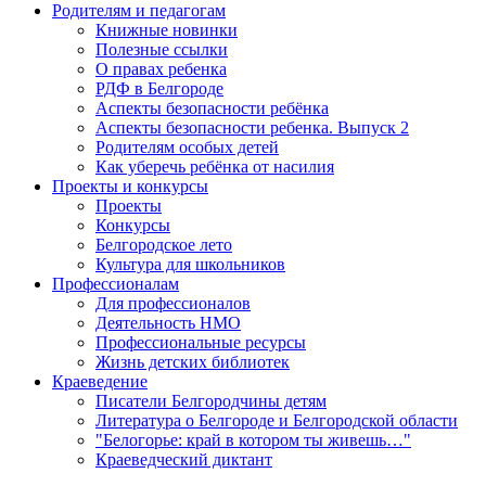
Родителям и педагогам
Книжные новинки
Полезные ссылки
О правах ребенка
РДФ в Белгороде
Аспекты безопасности ребёнка
Аспекты безопасности ребенка. Выпуск 2
Родителям особых детей
Как уберечь ребёнка от насилия
Проекты и конкурсы
Проекты
Конкурсы
Белгородское лето
Культура для школьников
Профессионалам
Для профессионалов
Деятельность НМО
Профессиональные ресурсы
Жизнь детских библиотек
Краеведение
Писатели Белгородчины детям
Литература о Белгороде и Белгородской области
"Белогорье: край в котором ты живешь…"
Краеведческий диктант