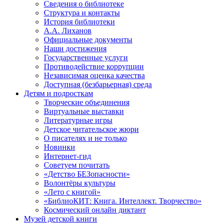
Сведения о библиотеке
Структура и контакты
История библиотеки
А.А. Лиханов
Официальные документы
Наши достижения
Государственные услуги
Противодействие коррупции
Независимая оценка качества
Доступная (безбарьерная) среда
Детям и подросткам
Творческие объединения
Виртуальные выставки
Литературные игры
Детское читательское жюри
О писателях и не только
Новинки
Интернет-гид
Советуем почитать
«Детство БЕЗопасности»
Волонтёры культуры
«Лето с книгой»
«БиблиоКИТ: Книга. Интеллект. Творчество»
Космический онлайн диктант
Музей детской книги