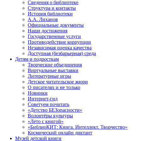
Сведения о библиотеке
Структура и контакты
История библиотеки
А.А. Лиханов
Официальные документы
Наши достижения
Государственные услуги
Противодействие коррупции
Независимая оценка качества
Доступная (безбарьерная) среда
Детям и подросткам
Творческие объединения
Виртуальные выставки
Литературные игры
Детское читательское жюри
О писателях и не только
Новинки
Интернет-гид
Советуем почитать
«Детство БЕЗопасности»
Волонтёры культуры
«Лето с книгой»
«БиблиоКИТ: Книга. Интеллект. Творчество»
Космический онлайн диктант
Музей детской книги