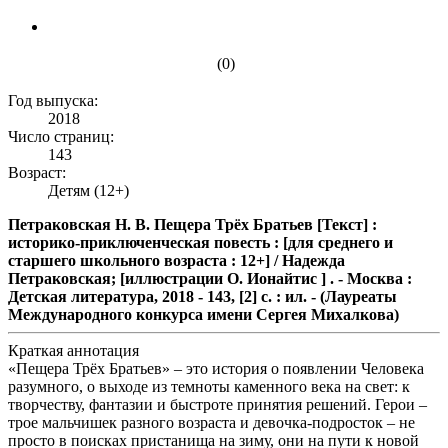
(0)
Год выпуска:
2018
Число страниц:
143
Возраст:
Детям (12+)
Петраковская Н. В. Пещера Трёх Братьев [Текст] :
историко-приключенческая повесть : [для среднего и
старшего школьного возраста : 12+] / Надежда
Петраковская; [иллюстрации О. Ионайтис ] . - Москва :
Детская литература, 2018 - 143, [2] с. : ил. - (Лауреаты
Международного конкурса имени Сергея Михалкова)
Краткая аннотация
«Пещера Трёх Братьев» – это история о появлении Человека
разумного, о выходе из темноты каменного века на свет: к
творчеству, фантазии и быстроте принятия решений. Герои –
трое мальчишек разного возраста и девочка-подросток – не
просто в поисках пристанища на зиму, они на пути к новой