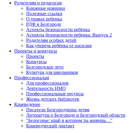
Родителям и педагогам
Книжные новинки
Полезные ссылки
О правах ребенка
РДФ в Белгороде
Аспекты безопасности ребёнка
Аспекты безопасности ребенка. Выпуск 2
Родителям особых детей
Как уберечь ребёнка от насилия
Проекты и конкурсы
Проекты
Конкурсы
Белгородское лето
Культура для школьников
Профессионалам
Для профессионалов
Деятельность НМО
Профессиональные ресурсы
Жизнь детских библиотек
Краеведение
Писатели Белгородчины детям
Литература о Белгороде и Белгородской области
"Белогорье: край в котором ты живешь…"
Краеведческий диктант