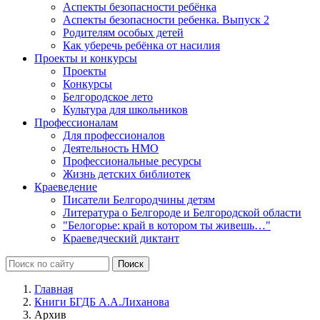
Аспекты безопасности ребёнка
Аспекты безопасности ребенка. Выпуск 2
Родителям особых детей
Как уберечь ребёнка от насилия
Проекты и конкурсы
Проекты
Конкурсы
Белгородское лето
Культура для школьников
Профессионалам
Для профессионалов
Деятельность НМО
Профессиональные ресурсы
Жизнь детских библиотек
Краеведение
Писатели Белгородчины детям
Литература о Белгороде и Белгородской области
"Белогорье: край в котором ты живешь…"
Краеведческий диктант
Главная
Книги БГДБ А.А.Лиханова
Архив