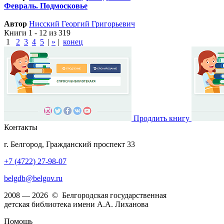
Февраль. Подмосковье
Автор
Нисский Георгий Григорьевич
Книги 1 - 12 из 319
1
2
3
4
5
|
»
|
конец
Продлить книгу
Контакты
г. Белгород, Гражданский проспект 33
+7 (4722) 27-98-07
belgdb@belgov.ru
2008 — 2026 © Белгородская государственная
детская библиотека имени А.А. Лиханова
Помощь