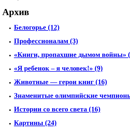
Архив
Белогорье
(12)
Профессионалам
(3)
«Книги, пропахшие дымом войны»
«Я ребенок – я человек!»
(9)
Животные — герои книг
(16)
Знаменитые олимпийские чемпио
Истории со всего света
(16)
Картины
(24)