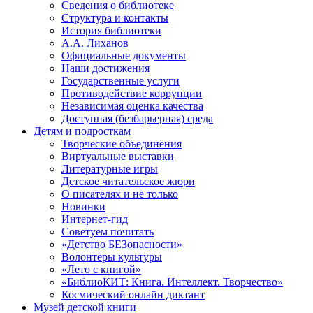
Сведения о библиотеке
Структура и контакты
История библиотеки
А.А. Лиханов
Официальные документы
Наши достижения
Государственные услуги
Противодействие коррупции
Независимая оценка качества
Доступная (безбарьерная) среда
Детям и подросткам
Творческие объединения
Виртуальные выставки
Литературные игры
Детское читательское жюри
О писателях и не только
Новинки
Интернет-гид
Советуем почитать
«Детство БЕЗопасности»
Волонтёры культуры
«Лето с книгой»
«БиблиоКИТ: Книга. Интеллект. Творчество»
Космический онлайн диктант
Музей детской книги