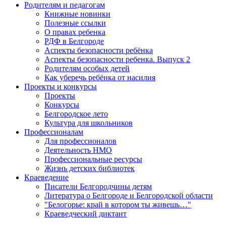
Родителям и педагогам
Книжные новинки
Полезные ссылки
О правах ребенка
РДФ в Белгороде
Аспекты безопасности ребёнка
Аспекты безопасности ребенка. Выпуск 2
Родителям особых детей
Как уберечь ребёнка от насилия
Проекты и конкурсы
Проекты
Конкурсы
Белгородское лето
Культура для школьников
Профессионалам
Для профессионалов
Деятельность НМО
Профессиональные ресурсы
Жизнь детских библиотек
Краеведение
Писатели Белгородчины детям
Литература о Белгороде и Белгородской области
"Белогорье: край в котором ты живешь…"
Краеведческий диктант