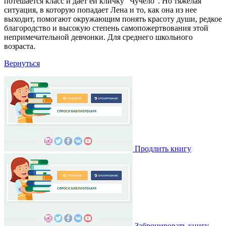
потешается класс и дает ей кличку "Чучело". Но тяжелая
ситуация, в которую попадает Лена и то, как она из нее
выходит, помогают окружающим понять красоту души, редкое
благородство и высокую степень самопожертвования этой
непримечательной девчонки. Для среднего школьного
возраста.
Вернуться
Продлить книгу
Забронировать книгу