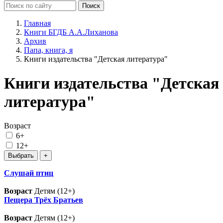
Главная
Книги БГДБ А.А.Лиханова
Архив
Папа, книга, я
Книги издательства "Детская литература"
Книги издательства "Детская
литература"
Возраст
6+
12+
Слушай птиц
Возраст
Детям (12+)
Пещера Трёх Братьев
Возраст
Детям (12+)