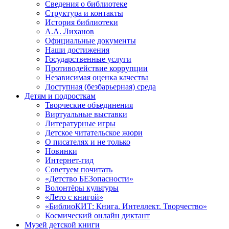
Сведения о библиотеке
Структура и контакты
История библиотеки
А.А. Лиханов
Официальные документы
Наши достижения
Государственные услуги
Противодействие коррупции
Независимая оценка качества
Доступная (безбарьерная) среда
Детям и подросткам
Творческие объединения
Виртуальные выставки
Литературные игры
Детское читательское жюри
О писателях и не только
Новинки
Интернет-гид
Советуем почитать
«Детство БЕЗопасности»
Волонтёры культуры
«Лето с книгой»
«БиблиоКИТ: Книга. Интеллект. Творчество»
Космический онлайн диктант
Музей детской книги