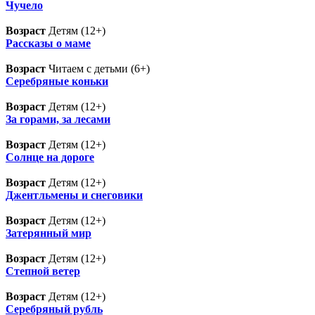
Чучело
Возраст
Детям (12+)
Рассказы о маме
Возраст
Читаем с детьми (6+)
Серебряные коньки
Возраст
Детям (12+)
За горами, за лесами
Возраст
Детям (12+)
Солнце на дороге
Возраст
Детям (12+)
Джентльмены и снеговики
Возраст
Детям (12+)
Затерянный мир
Возраст
Детям (12+)
Степной ветер
Возраст
Детям (12+)
Серебряный рубль