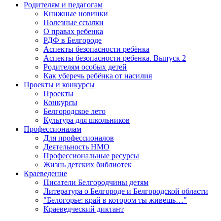
Родителям и педагогам
Книжные новинки
Полезные ссылки
О правах ребенка
РДФ в Белгороде
Аспекты безопасности ребёнка
Аспекты безопасности ребенка. Выпуск 2
Родителям особых детей
Как уберечь ребёнка от насилия
Проекты и конкурсы
Проекты
Конкурсы
Белгородское лето
Культура для школьников
Профессионалам
Для профессионалов
Деятельность НМО
Профессиональные ресурсы
Жизнь детских библиотек
Краеведение
Писатели Белгородчины детям
Литература о Белгороде и Белгородской области
"Белогорье: край в котором ты живешь…"
Краеведческий диктант