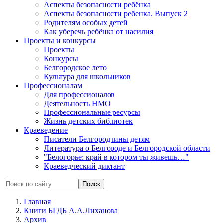
Аспекты безопасности ребёнка
Аспекты безопасности ребенка. Выпуск 2
Родителям особых детей
Как уберечь ребёнка от насилия
Проекты и конкурсы
Проекты
Конкурсы
Белгородское лето
Культура для школьников
Профессионалам
Для профессионалов
Деятельность НМО
Профессиональные ресурсы
Жизнь детских библиотек
Краеведение
Писатели Белгородчины детям
Литература о Белгороде и Белгородской области
"Белогорье: край в котором ты живешь…"
Краеведческий диктант
Главная
Книги БГДБ А.А.Лиханова
Архив