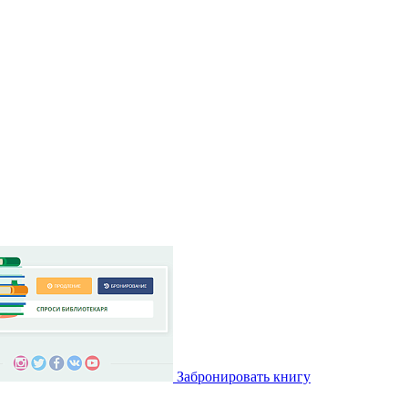
Забронировать книгу