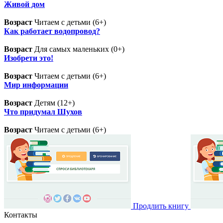
Живой дом
Возраст
Читаем с детьми (6+)
Как работает водопровод?
Возраст
Для самых маленьких (0+)
Изобрети это!
Возраст
Читаем с детьми (6+)
Мир информации
Возраст
Детям (12+)
Что придумал Шухов
Возраст
Читаем с детьми (6+)
Продлить книгу
Контакты