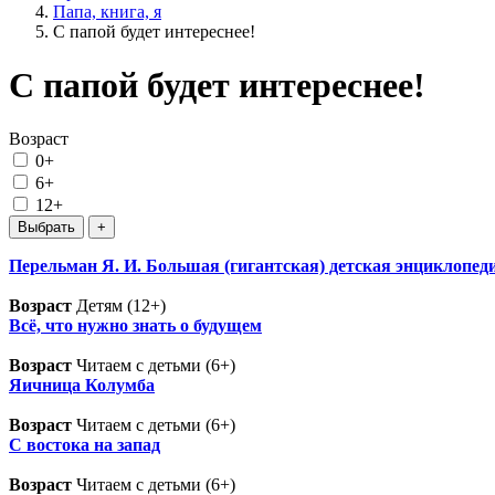
Папа, книга, я
С папой будет интереснее!
С папой будет интереснее!
Возраст
0+
6+
12+
Перельман Я. И. Большая (гигантская) детская энциклопед
Возраст
Детям (12+)
Всё, что нужно знать о будущем
Возраст
Читаем с детьми (6+)
Яичница Колумба
Возраст
Читаем с детьми (6+)
С востока на запад
Возраст
Читаем с детьми (6+)