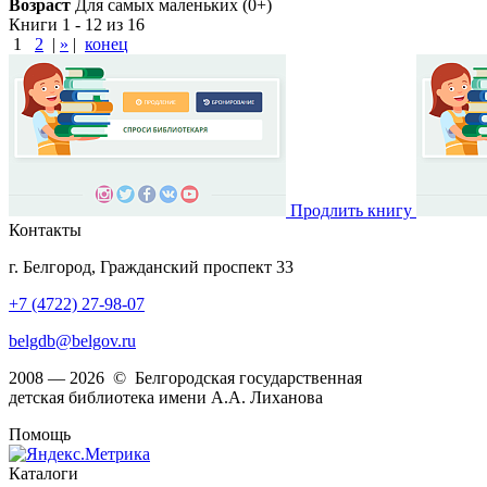
Возраст
Для самых маленьких (0+)
Книги 1 - 12 из 16
1
2
|
»
|
конец
Продлить книгу
Контакты
г. Белгород, Гражданский проспект 33
+7 (4722) 27-98-07
belgdb@belgov.ru
2008 — 2026 © Белгородская государственная
детская библиотека имени А.А. Лиханова
Помощь
Каталоги