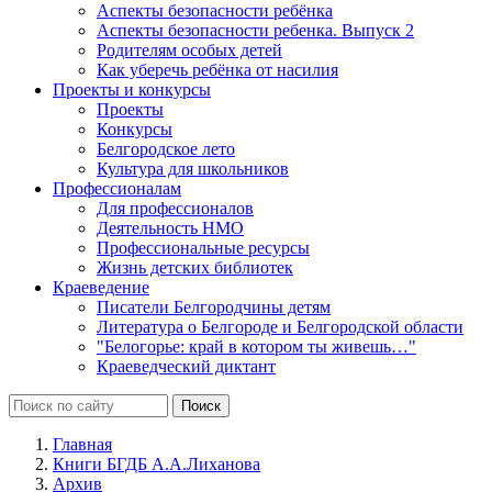
Аспекты безопасности ребёнка
Аспекты безопасности ребенка. Выпуск 2
Родителям особых детей
Как уберечь ребёнка от насилия
Проекты и конкурсы
Проекты
Конкурсы
Белгородское лето
Культура для школьников
Профессионалам
Для профессионалов
Деятельность НМО
Профессиональные ресурсы
Жизнь детских библиотек
Краеведение
Писатели Белгородчины детям
Литература о Белгороде и Белгородской области
"Белогорье: край в котором ты живешь…"
Краеведческий диктант
Главная
Книги БГДБ А.А.Лиханова
Архив