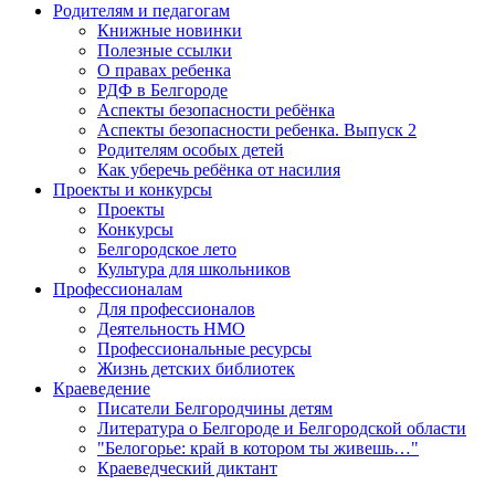
Родителям и педагогам
Книжные новинки
Полезные ссылки
О правах ребенка
РДФ в Белгороде
Аспекты безопасности ребёнка
Аспекты безопасности ребенка. Выпуск 2
Родителям особых детей
Как уберечь ребёнка от насилия
Проекты и конкурсы
Проекты
Конкурсы
Белгородское лето
Культура для школьников
Профессионалам
Для профессионалов
Деятельность НМО
Профессиональные ресурсы
Жизнь детских библиотек
Краеведение
Писатели Белгородчины детям
Литература о Белгороде и Белгородской области
"Белогорье: край в котором ты живешь…"
Краеведческий диктант