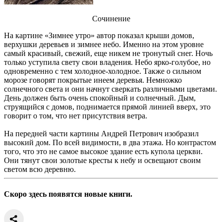
Сочинение
На картине «Зимнее утро» автор показал крыши домов,
верхушки деревьев и зимнее небо. Именно на этом уровне
самый красивый, свежий, еще никем не тронутый снег. Ночь
только уступила свету свои владения. Небо ярко-голубое, но
одновременно с тем холодное-холодное. Также о сильном
морозе говорят покрытые инеем деревья. Немножко
солнечного света и они начнут сверкать различными цветами.
День должен быть очень спокойный и солнечный. Дым,
струящийся с домов, поднимается прямой линией вверх, это
говорит о том, что нет присутствия ветра.
На передней части картины Андрей Петрович изобразил
высокий дом. По всей видимости, в два этажа. Но контрастом
того, что это не самое высокое здание есть купола церкви.
Они тянут свои золотые кресты к небу и освещают своим
светом всю деревню.
Скоро здесь появятся новые книги.