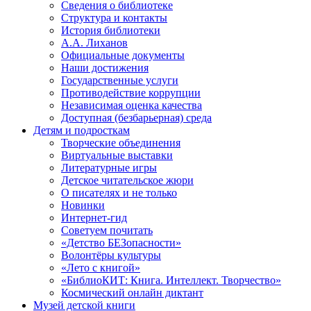
Сведения о библиотеке
Структура и контакты
История библиотеки
А.А. Лиханов
Официальные документы
Наши достижения
Государственные услуги
Противодействие коррупции
Независимая оценка качества
Доступная (безбарьерная) среда
Детям и подросткам
Творческие объединения
Виртуальные выставки
Литературные игры
Детское читательское жюри
О писателях и не только
Новинки
Интернет-гид
Советуем почитать
«Детство БЕЗопасности»
Волонтёры культуры
«Лето с книгой»
«БиблиоКИТ: Книга. Интеллект. Творчество»
Космический онлайн диктант
Музей детской книги