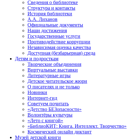
Сведения о библиотеке
Структура и контакты
История библиотеки
А.А. Лиханов
Официальные документы
Наши достижения
Государственные услуги
Противодействие коррупции
Независимая оценка качества
Доступная (безбарьерная) среда
Детям и подросткам
Творческие объединения
Виртуальные выставки
Литературные игры
Детское читательское жюри
О писателях и не только
Новинки
Интернет-гид
Советуем почитать
«Детство БЕЗопасности»
Волонтёры культуры
«Лето с книгой»
«БиблиоКИТ: Книга. Интеллект. Творчество»
Космический онлайн диктант
Музей детской книги