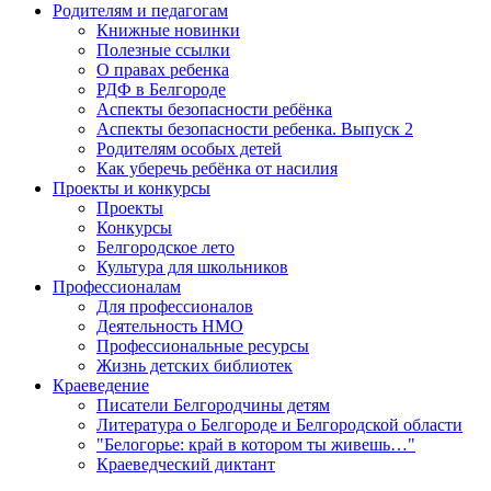
Родителям и педагогам
Книжные новинки
Полезные ссылки
О правах ребенка
РДФ в Белгороде
Аспекты безопасности ребёнка
Аспекты безопасности ребенка. Выпуск 2
Родителям особых детей
Как уберечь ребёнка от насилия
Проекты и конкурсы
Проекты
Конкурсы
Белгородское лето
Культура для школьников
Профессионалам
Для профессионалов
Деятельность НМО
Профессиональные ресурсы
Жизнь детских библиотек
Краеведение
Писатели Белгородчины детям
Литература о Белгороде и Белгородской области
"Белогорье: край в котором ты живешь…"
Краеведческий диктант