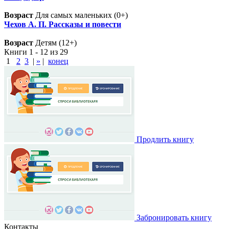
Возраст
Для самых маленьких (0+)
Чехов А. П. Рассказы и повести
Возраст
Детям (12+)
Книги 1 - 12 из 29
1
2
3
|
»
|
конец
Продлить книгу
Забронировать книгу
Контакты