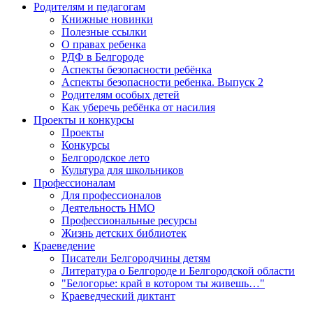
Родителям и педагогам
Книжные новинки
Полезные ссылки
О правах ребенка
РДФ в Белгороде
Аспекты безопасности ребёнка
Аспекты безопасности ребенка. Выпуск 2
Родителям особых детей
Как уберечь ребёнка от насилия
Проекты и конкурсы
Проекты
Конкурсы
Белгородское лето
Культура для школьников
Профессионалам
Для профессионалов
Деятельность НМО
Профессиональные ресурсы
Жизнь детских библиотек
Краеведение
Писатели Белгородчины детям
Литература о Белгороде и Белгородской области
"Белогорье: край в котором ты живешь…"
Краеведческий диктант