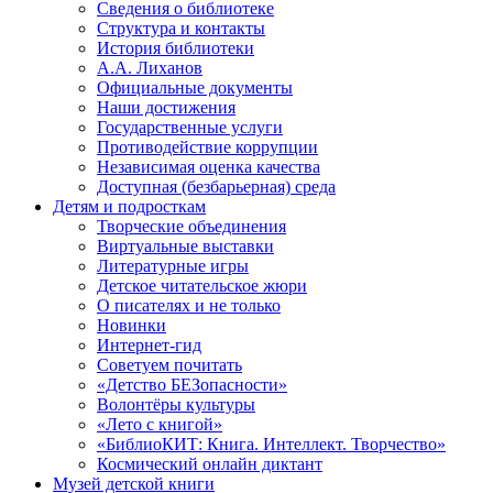
Сведения о библиотеке
Структура и контакты
История библиотеки
А.А. Лиханов
Официальные документы
Наши достижения
Государственные услуги
Противодействие коррупции
Независимая оценка качества
Доступная (безбарьерная) среда
Детям и подросткам
Творческие объединения
Виртуальные выставки
Литературные игры
Детское читательское жюри
О писателях и не только
Новинки
Интернет-гид
Советуем почитать
«Детство БЕЗопасности»
Волонтёры культуры
«Лето с книгой»
«БиблиоКИТ: Книга. Интеллект. Творчество»
Космический онлайн диктант
Музей детской книги