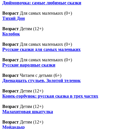
Дюймовочка: самые любимые сказки
Возраст
Для самых маленьких (0+)
Тихий Дон
Возраст
Детям (12+)
Колобок
Возраст
Для самых маленьких (0+)
Русские сказки для самых маленьких
Возраст
Для самых маленьких (0+)
Русские народные сказки
Возраст
Читаем с детьми (6+)
Двенадцать стульев. Золотой теленок
Возраст
Детям (12+)
Конек-горбунок: русская сказка в трех частях
Возраст
Детям (12+)
Малахитовая шкатулка
Возраст
Детям (12+)
Мойдодыр