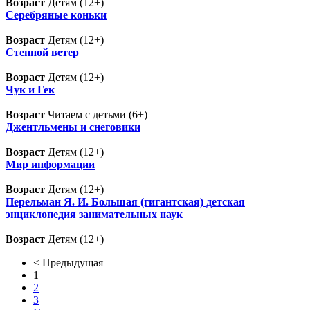
Возраст
Детям (12+)
Серебряные коньки
Возраст
Детям (12+)
Степной ветер
Возраст
Детям (12+)
Чук и Гек
Возраст
Читаем с детьми (6+)
Джентльмены и снеговики
Возраст
Детям (12+)
Мир информации
Возраст
Детям (12+)
Перельман Я. И. Большая (гигантская) детская
энциклопедия занимательных наук
Возраст
Детям (12+)
< Предыдущая
1
2
3