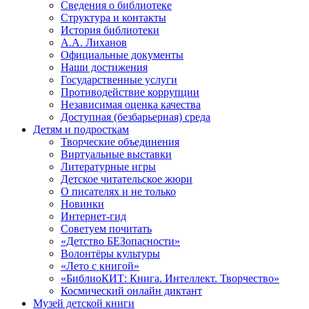
Сведения о библиотеке
Структура и контакты
История библиотеки
А.А. Лиханов
Официальные документы
Наши достижения
Государственные услуги
Противодействие коррупции
Независимая оценка качества
Доступная (безбарьерная) среда
Детям и подросткам
Творческие объединения
Виртуальные выставки
Литературные игры
Детское читательское жюри
О писателях и не только
Новинки
Интернет-гид
Советуем почитать
«Детство БЕЗопасности»
Волонтёры культуры
«Лето с книгой»
«БиблиоКИТ: Книга. Интеллект. Творчество»
Космический онлайн диктант
Музей детской книги