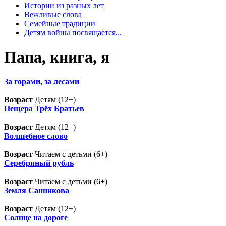
Истории из разных лет
Вежливые слова
Семейные традиции
Детям войны посвящается...
Папа, книга, я
За горами, за лесами
Возраст
Детям (12+)
Пещера Трёх Братьев
Возраст
Детям (12+)
Волшебное слово
Возраст
Читаем с детьми (6+)
Серебряный рубль
Возраст
Читаем с детьми (6+)
Земля Санникова
Возраст
Детям (12+)
Солнце на дороге