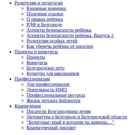
Родителям и педагогам
Книжные новинки
Полезные ссылки
О правах ребенка
РДФ в Белгороде
Аспекты безопасности ребёнка
Аспекты безопасности ребенка. Выпуск 2
Родителям особых детей
Как уберечь ребёнка от насилия
Проекты и конкурсы
Проекты
Конкурсы
Белгородское лето
Культура для школьников
Профессионалам
Для профессионалов
Деятельность НМО
Профессиональные ресурсы
Жизнь детских библиотек
Краеведение
Писатели Белгородчины детям
Литература о Белгороде и Белгородской области
"Белогорье: край в котором ты живешь…"
Краеведческий диктант