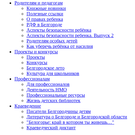
Родителям и педагогам
Книжные новинки
Полезные ссылки
О правах ребенка
РДФ в Белгороде
Аспекты безопасности ребёнка
Аспекты безопасности ребенка. Выпуск 2
Родителям особых детей
Как уберечь ребёнка от насилия
Проекты и конкурсы
Проекты
Конкурсы
Белгородское лето
Культура для школьников
Профессионалам
Для профессионалов
Деятельность НМО
Профессиональные ресурсы
Жизнь детских библиотек
Краеведение
Писатели Белгородчины детям
Литература о Белгороде и Белгородской области
"Белогорье: край в котором ты живешь…"
Краеведческий диктант