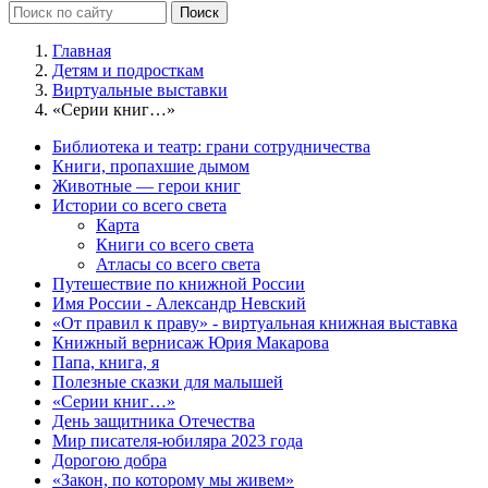
Главная
Детям и подросткам
Виртуальные выставки
«Серии книг…»
Библиотека и театр: грани сотрудничества
Книги, пропахшие дымом
Животные — герои книг
Истории со всего света
Карта
Книги со всего света
Атласы со всего света
Путешествие по книжной России
Имя России - Александр Невский
«От правил к праву» - виртуальная книжная выставка
Книжный вернисаж Юрия Макарова
Папа, книга, я
Полезные сказки для малышей
«Серии книг…»
День защитника Отечества
Мир писателя-юбиляра 2023 года
Дорогою добра
«Закон, по которому мы живем»