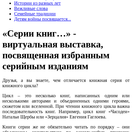
Истории из разных лет
Вежливые слова
Семейные традиции
Детям войны посвящается...
«Серии книг…» -
виртуальная выставка,
посвященная избранным
серийным изданиям
Друзья, а вы знаете, чем отличается книжная серия от
книжного цикла?
Цикл – это несколько книг, написанных одним или
несколькими авторами и объединенных одними героями,
сюжетом или вселенной. При чтении книжного цикла важна
последовательность книг. Например, цикл книг «Часодеи»
Натальи Щербы или «Зерцалия» Евгения Гаглоева.
Книги серии же не обязательно читать по порядку – они