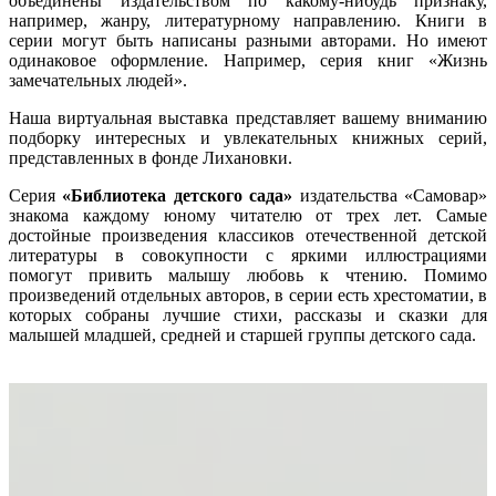
объединены издательством по какому-нибудь признаку,
например, жанру, литературному направлению. Книги в
серии могут быть написаны разными авторами. Но имеют
одинаковое оформление. Например, серия книг «Жизнь
замечательных людей».
Наша виртуальная выставка представляет вашему вниманию
подборку интересных и увлекательных книжных серий,
представленных в фонде Лихановки.
Серия
«Библиотека детского сада»
издательства «Самовар»
знакома каждому юному читателю от трех лет. Самые
достойные произведения классиков отечественной детской
литературы в совокупности с яркими иллюстрациями
помогут привить малышу любовь к чтению. Помимо
произведений отдельных авторов, в серии есть хрестоматии, в
которых собраны лучшие стихи, рассказы и сказки для
малышей младшей, средней и старшей группы детского сада.