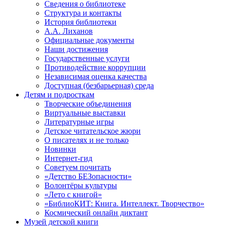
Сведения о библиотеке
Структура и контакты
История библиотеки
А.А. Лиханов
Официальные документы
Наши достижения
Государственные услуги
Противодействие коррупции
Независимая оценка качества
Доступная (безбарьерная) среда
Детям и подросткам
Творческие объединения
Виртуальные выставки
Литературные игры
Детское читательское жюри
О писателях и не только
Новинки
Интернет-гид
Советуем почитать
«Детство БЕЗопасности»
Волонтёры культуры
«Лето с книгой»
«БиблиоКИТ: Книга. Интеллект. Творчество»
Космический онлайн диктант
Музей детской книги