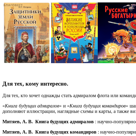
Для тех, кому интересно.
Для тех, кто хочет однажды стать адмиралом флота или команд
«
Книга будущих адмиралов
» и «
Книга будущих командиров
» ша
дополняют иллюстрации, наглядные схемы и карты, а также ви
Митяев, А. В. Книга будущих адмиралов
: научно-популярное
Митяев, А. В. Книга будущих командиров
: научно-популярно