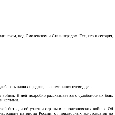
одинском, под Смоленском и Сталинградом. Тех, кто и сегодня,
я доблесть наших предков, воспоминания очевидцев.
д войны. В ней подробно рассказывается о судьбоносных боях
и картами.
кой битве, и об участии страны в наполеоновских войнах. Об
настоящие патриоты России, от придворных аристократов до