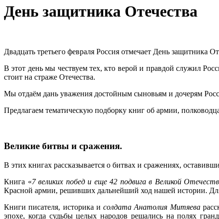
День защитника Отечества
Двадцать третьего февраля Россия отмечает День защитника От
В этот день мы чествуем тех, кто верой и правдой служил Рос
стоит на страже Отечества.
Мы отдаём дань уважения достойным сыновьям и дочерям Росс
Предлагаем тематическую подборку книг об армии, полководца
Великие битвы и сражения.
В этих книгах рассказывается о битвах и сражениях, оставивш
Книга «
7 великих побед и еще 42 подвига в Великой Отечест
Красной армии, решивших дальнейший ход нашей истории. Для
Книги писателя, историка и
солдата Анатолия Митяева
расск
эпохе, когда судьбы целых народов решались на полях гра