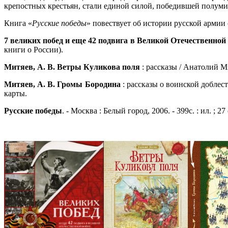
крепостных крестьян, стали единой силой, победившей полуми
Книга «
Русские победы
» повествует об истории русской армии
7 великих побед и еще 42 подвига в Великой Отечественной
книги о России).
Митяев, А. В. Ветры Куликова поля
: рассказы / Анатолий Ми
Митяев, А. В. Громы Бородина
: рассказы о воинской доблест
карты.
Русские победы
. - Москва : Белый город, 2006. - 399с. : ил. ; 2