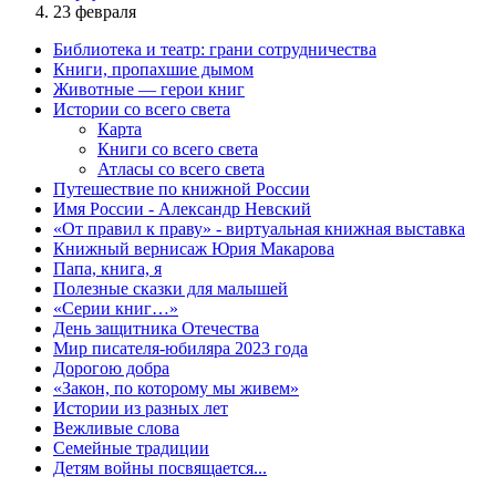
23 февраля
Библиотека и театр: грани сотрудничества
Книги, пропахшие дымом
Животные — герои книг
Истории со всего света
Карта
Книги со всего света
Атласы со всего света
Путешествие по книжной России
Имя России - Александр Невский
«От правил к праву» - виртуальная книжная выставка
Книжный вернисаж Юрия Макарова
Папа, книга, я
Полезные сказки для малышей
«Серии книг…»
День защитника Отечества
Мир писателя-юбиляра 2023 года
Дорогою добра
«Закон, по которому мы живем»
Истории из разных лет
Вежливые слова
Семейные традиции
Детям войны посвящается...