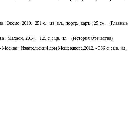
 Эксмо, 2010. -251 с. : цв. ил., портр., карт. ; 25 см. - (Главные
: Махаон, 2014. - 125 с. : цв. ил. - (История Отечества).
 Москва : Издательский дом Мещерякова,2012. - 366 с. : цв. ил.,