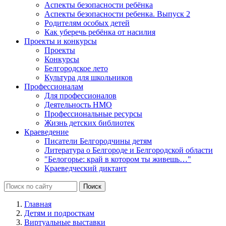
Аспекты безопасности ребёнка
Аспекты безопасности ребенка. Выпуск 2
Родителям особых детей
Как уберечь ребёнка от насилия
Проекты и конкурсы
Проекты
Конкурсы
Белгородское лето
Культура для школьников
Профессионалам
Для профессионалов
Деятельность НМО
Профессиональные ресурсы
Жизнь детских библиотек
Краеведение
Писатели Белгородчины детям
Литература о Белгороде и Белгородской области
"Белогорье: край в котором ты живешь…"
Краеведческий диктант
Главная
Детям и подросткам
Виртуальные выставки