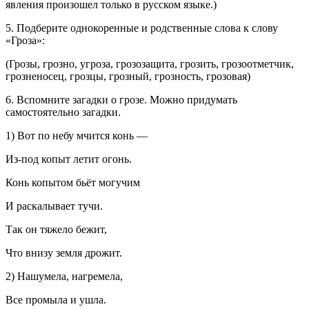
явления произошел только в русском языке.)
5. Подберите однокоренные и родственные слова к слову
«Гроза»:
(Грозы, грозно, угроза, грозозащита, грозить, грозоотметчик,
грозненосец, грозцы, грозный, грозность, грозовая)
6. Вспомните загадки о грозе. Можно придумать
самостоятельно загадки.
1) Вот по небу мчится конь —
Из-под копыт летит огонь.
Конь копытом бьёт могучим
И раскалывает тучи.
Так он тяжело бежит,
Что внизу земля дрожит.
2) Нашумела, нагремела,
Все промыла и ушла.