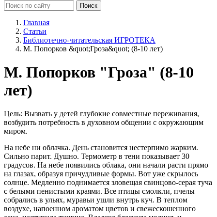
Главная
Статьи
Библиотечно-читательская ИГРОТЕКА
М. Попорков &quot;Гроза&quot; (8-10 лет)
М. Попорков "Гроза" (8-10
лет)
Цель: Вызвать у детей глубокие совместные переживания,
возбудить потребность в духовном общении с окружающим
миром.
На небе ни облачка. День становится нестерпимо жарким.
Сильно парит. Душно. Термометр в тени показывает 30
градусов. На небе появились облака, они начали расти прямо
на глазах, образуя причудливые формы. Вот уже скрылось
солнце. Медленно поднимается зловещая свинцово-серая туча
с белыми пенистыми краями. Все птицы смолкли, пчелы
собрались в ульях, муравьи ушли внутрь куч. В теплом
воздухе, напоенном ароматом цветов и свежескошенного