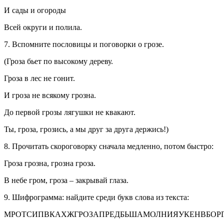
И сады и огороды
Всей округи и полила.
7. Вспомните пословицы и поговорки о грозе.
(Гроза бьет по высокому дереву.
Гроза в лес не гонит.
И гроза не всякому грозна.
До первой грозы лягушки не квакают.
Ты, гроза, грозись, а мы друг за друга держись!)
8. Прочитать скороговорку сначала медленно, потом быстро:
Гроза грозна, грозна гроза.
В небе гром, гроза – закрывай глаза.
9. Шифрограмма: найдите среди букв слова из текста:
МРОТСИПВКАХЖГРОЗАПРЕДБЬШАМОЛНИЯУКЕНВБОР