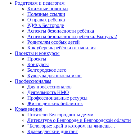
Родителям и педагогам
Книжные новинки
Полезные ссылки
О правах ребенка
РДФ в Белгороде
Аспекты безопасности ребёнка
Аспекты безопасности ребенка. Выпуск 2
Родителям особых детей
Как уберечь ребёнка от насилия
Проекты и конкурсы
Проекты
Конкурсы
Белгородское лето
Культура для школьников
Профессионалам
Для профессионалов
Деятельность НМО
Профессиональные ресурсы
Жизнь детских библиотек
Краеведение
Писатели Белгородчины детям
Литература о Белгороде и Белгородской области
"Белогорье: край в котором ты живешь…"
Краеведческий диктант