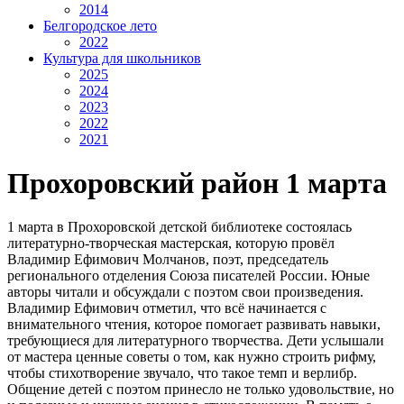
2014
Белгородское лето
2022
Культура для школьников
2025
2024
2023
2022
2021
Прохоровский район 1 марта
1 марта в Прохоровской детской библиотеке состоялась
литературно-творческая мастерская, которую провёл
Владимир Ефимович Молчанов, поэт, председатель
регионального отделения Союза писателей России. Юные
авторы читали и обсуждали с поэтом свои произведения.
Владимир Ефимович отметил, что всё начинается с
внимательного чтения, которое помогает развивать навыки,
требующиеся для литературного творчества. Дети услышали
от мастера ценные советы о том, как нужно строить рифму,
чтобы стихотворение звучало, что такое темп и верлибр.
Общение детей с поэтом принесло не только удовольствие, но