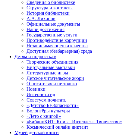
Сведения о библиотеке
Структура и контакты
История библиотеки
А.А. Лиханов
Официальные документы
Наши достижения
Государственные услуги
Противодействие коррупции
Независимая оценка качества
Доступная (безбарьерная) среда
Детям и подросткам
Творческие объединения
Виртуальные выставки
Литературные игры
Детское читательское жюри
О писателях и не только
Новинки
Интернет-гид
Советуем почитать
«Детство БЕЗопасности»
Волонтёры культуры
«Лето с книгой»
«БиблиоКИТ: Книга. Интеллект. Творчество»
Космический онлайн диктант
Музей детской книги