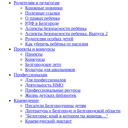
Родителям и педагогам
Книжные новинки
Полезные ссылки
О правах ребенка
РДФ в Белгороде
Аспекты безопасности ребёнка
Аспекты безопасности ребенка. Выпуск 2
Родителям особых детей
Как уберечь ребёнка от насилия
Проекты и конкурсы
Проекты
Конкурсы
Белгородское лето
Культура для школьников
Профессионалам
Для профессионалов
Деятельность НМО
Профессиональные ресурсы
Жизнь детских библиотек
Краеведение
Писатели Белгородчины детям
Литература о Белгороде и Белгородской области
"Белогорье: край в котором ты живешь…"
Краеведческий диктант