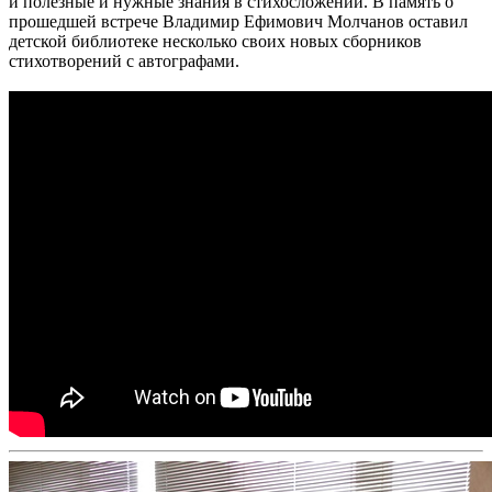
и полезные и нужные знания в стихосложении. В память о
прошедшей встрече Владимир Ефимович Молчанов оставил
детской библиотеке несколько своих новых сборников
стихотворений с автографами.