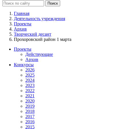
Главная
Деятельность учреждения
Проекты
Архив
Творческий десант
Прохоровский район 1 марта
Проекты
Действующие
Архив
Конкурсы
2026
2025
2024
2023
2022
2021
2020
2019
2018
2017
2016
2015