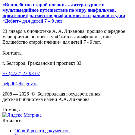
«Волшебство старой пленки» - литературное и
мультимедийное путешествие по миру диафильмов,
прочтение фрагментов диафильмов театральной студии
«Дебют» для детей 7 – 9 лет
23 января в библиотеке А. А. Лиханова прошло очередное
мероприятие по проекту «Оживляя диафильмы, или
Волшебство старой плёнки» для детей 7 - 9 лет.
Контакты
г. Белгород, Гражданский проспект 33
+7 (4722) 27-98-07
belgdb@belgov.ru
2008 — 2026 © Белгородская государственная
детская библиотека имени А.А. Лиханова
Помощь
Каталоги
Общий реестр документов