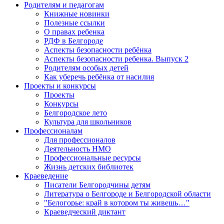
Родителям и педагогам
Книжные новинки
Полезные ссылки
О правах ребенка
РДФ в Белгороде
Аспекты безопасности ребёнка
Аспекты безопасности ребенка. Выпуск 2
Родителям особых детей
Как уберечь ребёнка от насилия
Проекты и конкурсы
Проекты
Конкурсы
Белгородское лето
Культура для школьников
Профессионалам
Для профессионалов
Деятельность НМО
Профессиональные ресурсы
Жизнь детских библиотек
Краеведение
Писатели Белгородчины детям
Литература о Белгороде и Белгородской области
"Белогорье: край в котором ты живешь…"
Краеведческий диктант