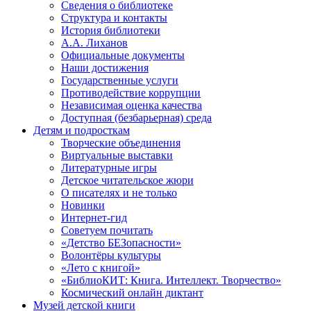
Сведения о библиотеке
Структура и контакты
История библиотеки
А.А. Лиханов
Официальные документы
Наши достижения
Государственные услуги
Противодействие коррупции
Независимая оценка качества
Доступная (безбарьерная) среда
Детям и подросткам
Творческие объединения
Виртуальные выставки
Литературные игры
Детское читательское жюри
О писателях и не только
Новинки
Интернет-гид
Советуем почитать
«Детство БЕЗопасности»
Волонтёры культуры
«Лето с книгой»
«БиблиоКИТ: Книга. Интеллект. Творчество»
Космический онлайн диктант
Музей детской книги