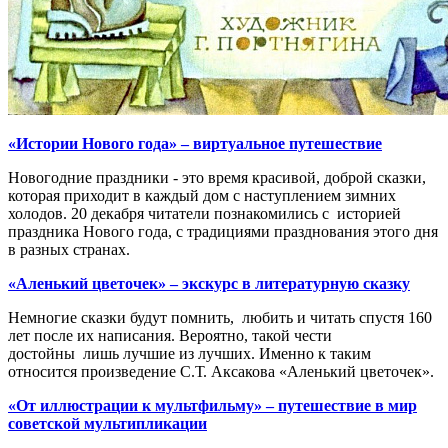
«Истории Нового года» – виртуальное путешествие
Новогодние праздники - это время красивой, доброй сказки,
которая приходит в каждый дом с наступлением зимних
холодов. 20 декабря читатели познакомились с историей
праздника Нового года, с традициями празднования этого дня
в разных странах.
«Аленький цветочек» – экскурс в литературную сказку
Немногие сказки будут помнить, любить и читать спустя 160
лет после их написания. Вероятно, такой чести
достойны лишь лучшие из лучших. Именно к таким
относится произведение С.Т. Аксакова «Аленький цветочек».
«От иллюстрации к мультфильму» – путешествие в мир
советской мультипликации