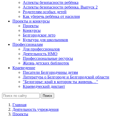
Аспекты безопасности ребёнка
Аспекты безопасности ребенка. Выпуск 2
Родителям особых детей
Как уберечь ребёнка от насилия
Проекты и конкурсы
Проекты
Конкурсы
Белгородское лето
Культура для школьников
Профессионалам
Для профессионалов
Деятельность НМО
Профессиональные ресурсы
Жизнь детских библиотек
Краеведение
Писатели Белгородчины детям
Литература о Белгороде и Белгородской области
"Белогорье: край в котором ты живешь…"
Краеведческий диктант
Главная
Деятельность учреждения
Проекты