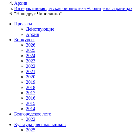
Архив
Интерактивная детская библиотека «Солнце на страница
"Наш друг Чиполлино"
Проекты
Действующие
Архив
Конкурсы
2026
2025
2024
2023
2022
2021
2020
2019
2018
2017
2016
2015
2014
Белгородское лето
2022
Культура для школьников
2025