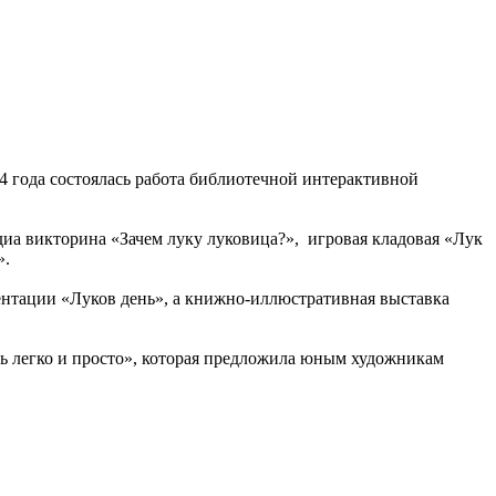
 года состоялась работа библиотечной интерактивной
а викторина «Зачем луку луковица?», игровая кладовая «Лук
».
ентации «Луков день», а книжно-иллюстративная выставка
ть легко и просто», которая предложила юным художникам