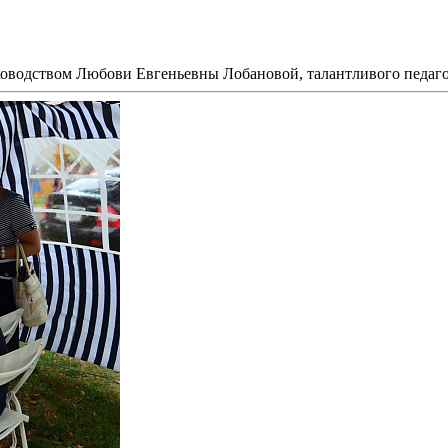
ководством Любови Евгеньевны Лобановой, талантливого педаг