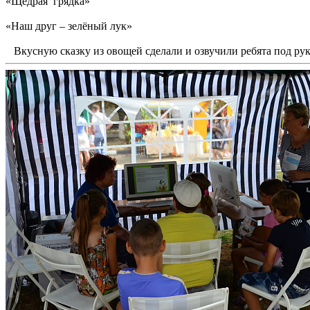
«Щедрая грядка»
«Наш друг – зелёный лук»
Вкусную сказку из овощей сделали и озвучили ребята под ру