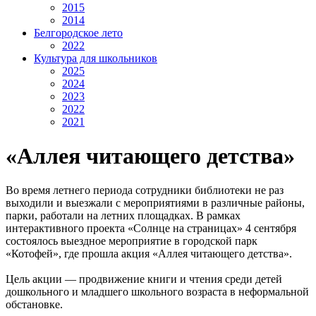
2015
2014
Белгородское лето
2022
Культура для школьников
2025
2024
2023
2022
2021
«Аллея читающего детства»
Во время летнего периода сотрудники библиотеки не раз
выходили и выезжали с мероприятиями в различные районы,
парки, работали на летних площадках. В рамках
интерактивного проекта «Солнце на страницах» 4 сентября
состоялось выездное мероприятие в городской парк
«Котофей», где прошла акция «Аллея читающего детства».
Цель акции — продвижение книги и чтения среди детей
дошкольного и младшего школьного возраста в неформальной
обстановке.