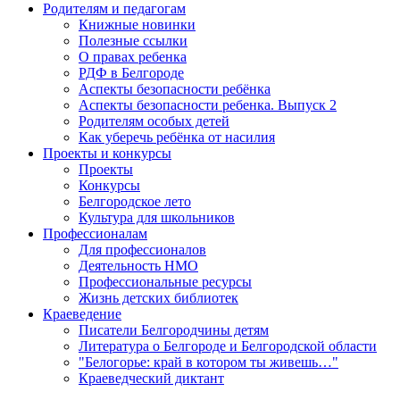
Родителям и педагогам
Книжные новинки
Полезные ссылки
О правах ребенка
РДФ в Белгороде
Аспекты безопасности ребёнка
Аспекты безопасности ребенка. Выпуск 2
Родителям особых детей
Как уберечь ребёнка от насилия
Проекты и конкурсы
Проекты
Конкурсы
Белгородское лето
Культура для школьников
Профессионалам
Для профессионалов
Деятельность НМО
Профессиональные ресурсы
Жизнь детских библиотек
Краеведение
Писатели Белгородчины детям
Литература о Белгороде и Белгородской области
"Белогорье: край в котором ты живешь…"
Краеведческий диктант