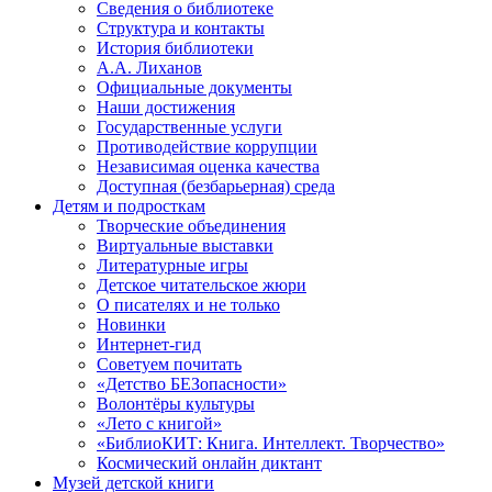
Сведения о библиотеке
Структура и контакты
История библиотеки
А.А. Лиханов
Официальные документы
Наши достижения
Государственные услуги
Противодействие коррупции
Независимая оценка качества
Доступная (безбарьерная) среда
Детям и подросткам
Творческие объединения
Виртуальные выставки
Литературные игры
Детское читательское жюри
О писателях и не только
Новинки
Интернет-гид
Советуем почитать
«Детство БЕЗопасности»
Волонтёры культуры
«Лето с книгой»
«БиблиоКИТ: Книга. Интеллект. Творчество»
Космический онлайн диктант
Музей детской книги