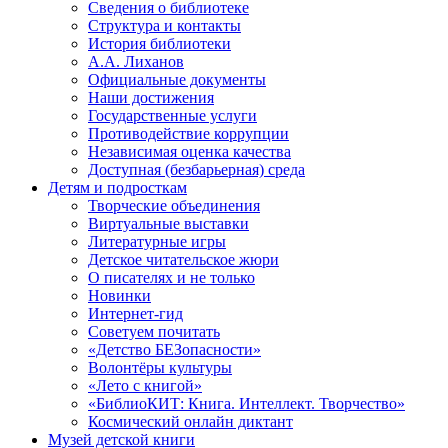
Сведения о библиотеке
Структура и контакты
История библиотеки
А.А. Лиханов
Официальные документы
Наши достижения
Государственные услуги
Противодействие коррупции
Независимая оценка качества
Доступная (безбарьерная) среда
Детям и подросткам
Творческие объединения
Виртуальные выставки
Литературные игры
Детское читательское жюри
О писателях и не только
Новинки
Интернет-гид
Советуем почитать
«Детство БЕЗопасности»
Волонтёры культуры
«Лето с книгой»
«БиблиоКИТ: Книга. Интеллект. Творчество»
Космический онлайн диктант
Музей детской книги