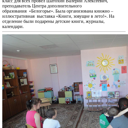
класс для всех провел Шатохин Валерий Алексеевич,
преподаватель Центра дополнительного
образования «Белогорье». Была организована книжно –
иллюстративная выставка «Книги, зовущие в лето!». На
отделение были подарены детские книги, журналы,
календари.