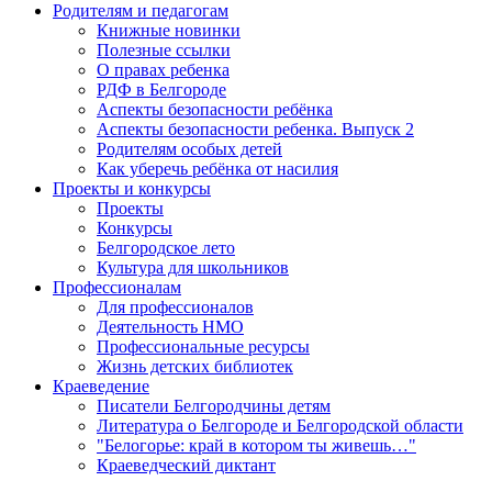
Родителям и педагогам
Книжные новинки
Полезные ссылки
О правах ребенка
РДФ в Белгороде
Аспекты безопасности ребёнка
Аспекты безопасности ребенка. Выпуск 2
Родителям особых детей
Как уберечь ребёнка от насилия
Проекты и конкурсы
Проекты
Конкурсы
Белгородское лето
Культура для школьников
Профессионалам
Для профессионалов
Деятельность НМО
Профессиональные ресурсы
Жизнь детских библиотек
Краеведение
Писатели Белгородчины детям
Литература о Белгороде и Белгородской области
"Белогорье: край в котором ты живешь…"
Краеведческий диктант