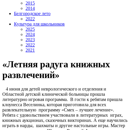
2015
2014
Белгородское лето
2022
Культура для школьников
2025
2024
2023
2022
2021
«Летняя радуга книжных
развлечений»
4 июня для детей неврологического и отделения и
Областной детской клинической больницы прошла
литературно игровая программа. В гости к ребятам пришла
клоунесса Веселинка, которая приготовила для всех
развлекательную программу «Смех – лучшее лечение».
Ребята с удовольствием участвовали в литературных играх,
книжных аукционах, сказочных викторинах. А еще научились
играть в нарды, шахматы и другие настольные игры. Мастер