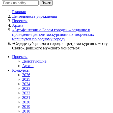
Главная
Деятельность учреждения
Проекты
Архив
«Арт-фантазии о Белом городе» – создание и
проведение детьми экскурсионных творческих
маршрутов по родному городу
«Сердце губернского города» - ретроэкскурсия к месту
Свято-Троицкого мужского монастыря
Проекты
Действующие
Архив
Конкурсы
2026
2025
2024
2023
2022
2021
2020
2019
2018