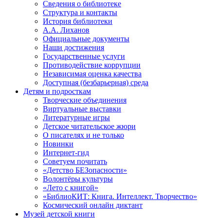
Сведения о библиотеке
Структура и контакты
История библиотеки
А.А. Лиханов
Официальные документы
Наши достижения
Государственные услуги
Противодействие коррупции
Независимая оценка качества
Доступная (безбарьерная) среда
Детям и подросткам
Творческие объединения
Виртуальные выставки
Литературные игры
Детское читательское жюри
О писателях и не только
Новинки
Интернет-гид
Советуем почитать
«Детство БЕЗопасности»
Волонтёры культуры
«Лето с книгой»
«БиблиоКИТ: Книга. Интеллект. Творчество»
Космический онлайн диктант
Музей детской книги