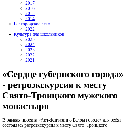
2017
2016
2015
2014
Белгородское лето
2022
Культура для школьников
2025
2024
2023
2022
2021
«Сердце губернского города»
- ретроэкскурсия к месту
Свято-Троицкого мужского
монастыря
В рамках проекта «Арт-фантазии о Белом городе» для ребят
состоялась ретроэкскурсия к месту Свято–Троицкого