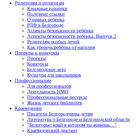
Родителям и педагогам
Книжные новинки
Полезные ссылки
О правах ребенка
РДФ в Белгороде
Аспекты безопасности ребёнка
Аспекты безопасности ребенка. Выпуск 2
Родителям особых детей
Как уберечь ребёнка от насилия
Проекты и конкурсы
Проекты
Конкурсы
Белгородское лето
Культура для школьников
Профессионалам
Для профессионалов
Деятельность НМО
Профессиональные ресурсы
Жизнь детских библиотек
Краеведение
Писатели Белгородчины детям
Литература о Белгороде и Белгородской области
"Белогорье: край в котором ты живешь…"
Краеведческий диктант