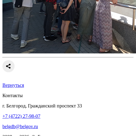
Вернуться
Контакты
г. Белгород, Гражданский проспект 33
+7 (4722) 27-98-07
belgdb@belgov.ru