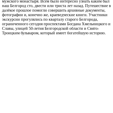
мужского монастыря. Всем было интересно узнать каким был
наш Белгород сто, двести или триста лет назад. Путешествие в
далёкое прошлое помогли совершить архивные документы,
фотографии и, конечно же, краеведческие книги. Участники
экскурсии прогулялись по кварталу старого Белгорода,
ограниченного сегодня проспектами Богдана Хмельницкого и
Славы, улицей 50-летия Белгородской области и Свято-
Троицким бульваром, который имеет богатейшую историю.