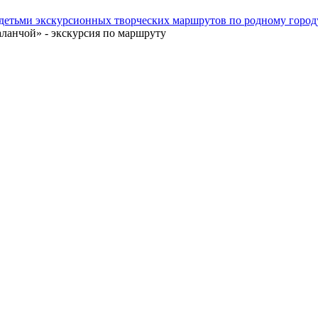
е детьми экскурсионных творческих маршрутов по родному город
аланчой» - экскурсия по маршруту