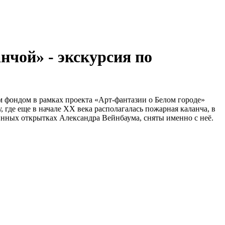
нчой» - экскурсия по
им фондом в рамках проекта «Арт-фантазии о Белом городе»
 где еще в начале ХХ века располагалась пожарная каланча, в
нных открытках Александра Вейнбаума, сняты именно с неё.