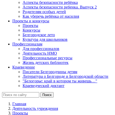
Аспекты безопасности ребёнка
Аспекты безопасности ребенка. Выпуск 2
Родителям особых детей
Как уберечь ребёнка от насилия
Проекты и конкурсы
Проекты
Конкурсы
Белгородское лето
Культура для школьников
Профессионалам
Для профессионалов
Деятельность НМО
Профессиональные ресурсы
Жизнь детских библиотек
Краеведение
Писатели Белгородчины детям
Литература о Белгороде и Белгородской области
"Белогорье: край в котором ты живешь…"
Краеведческий диктант
Главная
Деятельность учреждения
Проекты