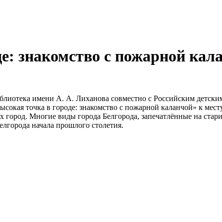
е: знакомство с пожарной кала
библиотека имени А. А. Лиханова совместно с Российским детск
окая точка в городе: знакомство с пожарной каланчой» к месту,
город. Многие виды города Белгорода, запечатлённые на стари
елгорода начала прошлого столетия.