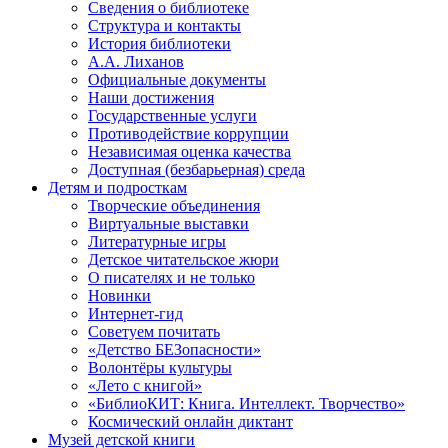
Сведения о библиотеке
Структура и контакты
История библиотеки
А.А. Лиханов
Официальные документы
Наши достижения
Государственные услуги
Противодействие коррупции
Независимая оценка качества
Доступная (безбарьерная) среда
Детям и подросткам
Творческие объединения
Виртуальные выставки
Литературные игры
Детское читательское жюри
О писателях и не только
Новинки
Интернет-гид
Советуем почитать
«Детство БЕЗопасности»
Волонтёры культуры
«Лето с книгой»
«БиблиоКИТ: Книга. Интеллект. Творчество»
Космический онлайн диктант
Музей детской книги