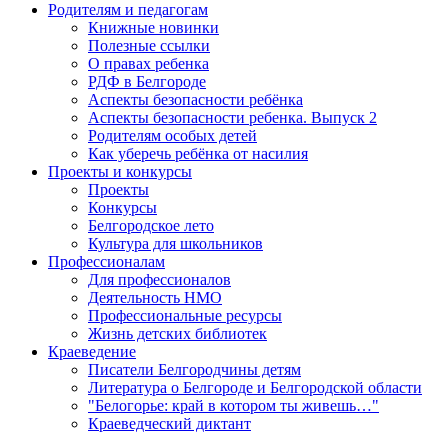
Родителям и педагогам
Книжные новинки
Полезные ссылки
О правах ребенка
РДФ в Белгороде
Аспекты безопасности ребёнка
Аспекты безопасности ребенка. Выпуск 2
Родителям особых детей
Как уберечь ребёнка от насилия
Проекты и конкурсы
Проекты
Конкурсы
Белгородское лето
Культура для школьников
Профессионалам
Для профессионалов
Деятельность НМО
Профессиональные ресурсы
Жизнь детских библиотек
Краеведение
Писатели Белгородчины детям
Литература о Белгороде и Белгородской области
"Белогорье: край в котором ты живешь…"
Краеведческий диктант