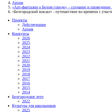
Архив
«Арт-фантазии о Белом городе» – создание и проведени
«Белгородский вокзал» - путешествие во времени с учас
Проекты
Действующие
Архив
Конкурсы
2026
2025
2024
2023
2022
2021
2020
2019
2018
2017
2016
2015
2014
Белгородское лето
2022
Культура для школьников
2025