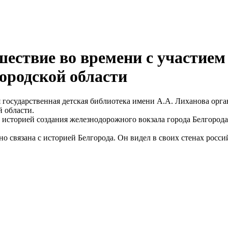
шествие во времени с участием
ородской области
я государственная детская библиотека имени А.А. Лиханова орг
 области.
историей создания железнодорожного вокзала города Белгорода,
но связана с историей Белгорода. Он видел в своих стенах росс