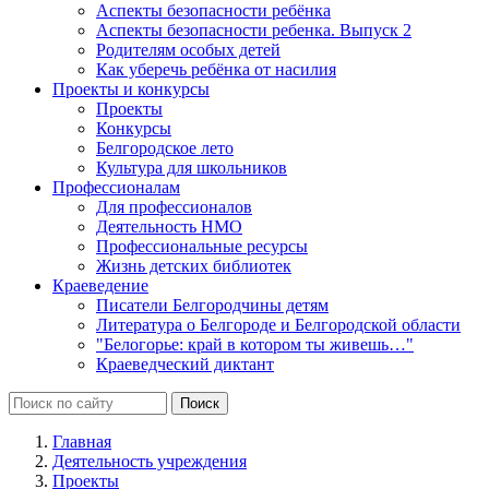
Аспекты безопасности ребёнка
Аспекты безопасности ребенка. Выпуск 2
Родителям особых детей
Как уберечь ребёнка от насилия
Проекты и конкурсы
Проекты
Конкурсы
Белгородское лето
Культура для школьников
Профессионалам
Для профессионалов
Деятельность НМО
Профессиональные ресурсы
Жизнь детских библиотек
Краеведение
Писатели Белгородчины детям
Литература о Белгороде и Белгородской области
"Белогорье: край в котором ты живешь…"
Краеведческий диктант
Главная
Деятельность учреждения
Проекты