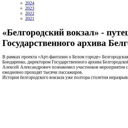
2024
2023
2022
2021
«Белгородский вокзал» - путе
Государственного архива Белг
В рамках проекта «Арт-фантазии о Белом городе» Белгородска
Бондаренко, директором Государственного архива Белгородской
Алексей Александрович познакомил участников мероприятия с 
ежедневно проходят тысячи пассажиров.
История белгородского вокзала уже полтора столетия неразрыв