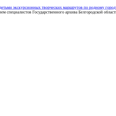
е детьми экскурсионных творческих маршрутов по родному город
тием специалистов Государственного архива Белгородской област