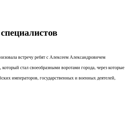
 специалистов
анизовала встречу ребят с Алексеем Александровичем
 который стал своеобразными воротами города, через которые
ийских императоров, государственных и военных деятелей,