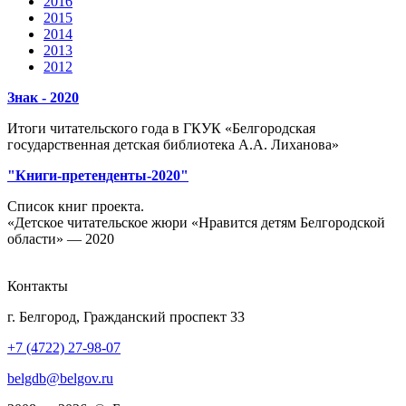
2016
2015
2014
2013
2012
Знак - 2020
Итоги читательского года в ГКУК «Белгородская
государственная детская библиотека А.А. Лиханова»
"Книги-претенденты-2020"
Список книг проекта.
«Детское читательское жюри «Нравится детям Белгородской
области» — 2020
Контакты
г. Белгород, Гражданский проспект 33
+7 (4722) 27-98-07
belgdb@belgov.ru