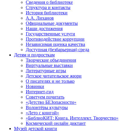
Сведения о библиотеке
Структура и контакты
История библиотеки
А.А. Лиханов
Официальные документы
Наши достижения
Государственные услуги
Противодействие коррупции
Независимая оценка качества
Доступная (безбарьерная) среда
Детям и подросткам
Творческие объединения
Виртуальные выставки
Литературные игры
Детское читательское жюри
О писателях и не только
Новинки
Интернет-гид
Советуем почитать
«Детство БЕЗопасности»
Волонтёры культуры
«Лето с книгой»
«БиблиоКИТ: Книга. Интеллект. Творчество»
Космический онлайн диктант
Музей детской книги