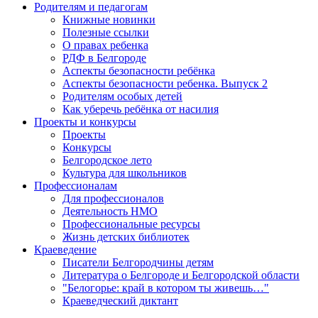
Родителям и педагогам
Книжные новинки
Полезные ссылки
О правах ребенка
РДФ в Белгороде
Аспекты безопасности ребёнка
Аспекты безопасности ребенка. Выпуск 2
Родителям особых детей
Как уберечь ребёнка от насилия
Проекты и конкурсы
Проекты
Конкурсы
Белгородское лето
Культура для школьников
Профессионалам
Для профессионалов
Деятельность НМО
Профессиональные ресурсы
Жизнь детских библиотек
Краеведение
Писатели Белгородчины детям
Литература о Белгороде и Белгородской области
"Белогорье: край в котором ты живешь…"
Краеведческий диктант