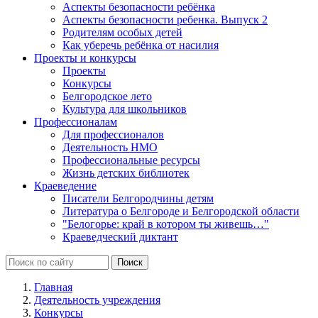
Аспекты безопасности ребёнка
Аспекты безопасности ребенка. Выпуск 2
Родителям особых детей
Как уберечь ребёнка от насилия
Проекты и конкурсы
Проекты
Конкурсы
Белгородское лето
Культура для школьников
Профессионалам
Для профессионалов
Деятельность НМО
Профессиональные ресурсы
Жизнь детских библиотек
Краеведение
Писатели Белгородчины детям
Литература о Белгороде и Белгородской области
"Белогорье: край в котором ты живешь…"
Краеведческий диктант
Главная
Деятельность учреждения
Конкурсы