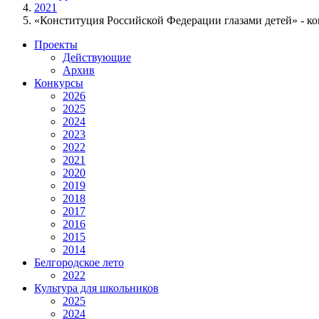
2021
«Конституция Российской Федерации глазами детей» - к
Проекты
Действующие
Архив
Конкурсы
2026
2025
2024
2023
2022
2021
2020
2019
2018
2017
2016
2015
2014
Белгородское лето
2022
Культура для школьников
2025
2024