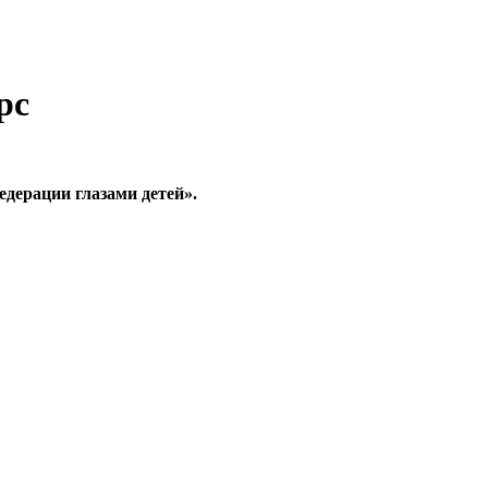
рс
дерации глазами детей».