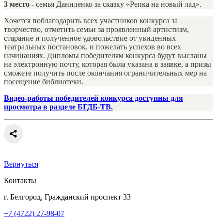
3 место
-
семья Даниленко за сказку «Репка на новый лад».
Хочется поблагодарить всех участников конкурса за
творчество, отметить семьи за проявленный артистизм,
старание и полученное удовольствие от увиденных
театральных постановок, и пожелать успехов во всех
начинаниях. Дипломы победителям конкурса будут высланы
на электронную почту, которая была указана в заявке, а призы
сможете получить после окончания ограничительных мер на
посещение библиотеки.
Видео-работы победителей конкурса доступны для
просмотра в разделе БГДБ-ТВ.
Вернуться
Контакты
г. Белгород, Гражданский проспект 33
+7 (4722) 27-98-07