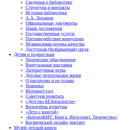
Сведения о библиотеке
Структура и контакты
История библиотеки
А.А. Лиханов
Официальные документы
Наши достижения
Государственные услуги
Противодействие коррупции
Независимая оценка качества
Доступная (безбарьерная) среда
Детям и подросткам
Творческие объединения
Виртуальные выставки
Литературные игры
Детское читательское жюри
О писателях и не только
Новинки
Интернет-гид
Советуем почитать
«Детство БЕЗопасности»
Волонтёры культуры
«Лето с книгой»
«БиблиоКИТ: Книга. Интеллект. Творчество»
Космический онлайн диктант
Музей детской книги