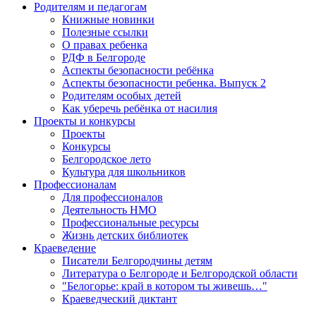
Родителям и педагогам
Книжные новинки
Полезные ссылки
О правах ребенка
РДФ в Белгороде
Аспекты безопасности ребёнка
Аспекты безопасности ребенка. Выпуск 2
Родителям особых детей
Как уберечь ребёнка от насилия
Проекты и конкурсы
Проекты
Конкурсы
Белгородское лето
Культура для школьников
Профессионалам
Для профессионалов
Деятельность НМО
Профессиональные ресурсы
Жизнь детских библиотек
Краеведение
Писатели Белгородчины детям
Литература о Белгороде и Белгородской области
"Белогорье: край в котором ты живешь…"
Краеведческий диктант