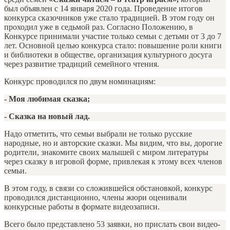
был объявлен с 14 января 2020 года. Проведение итогов
конкурса сказочников уже стало традицией. В этом году он
проходил уже в седьмой раз. Согласно Положению, в
Конкурсе принимали участие только семьи с детьми от 3 до 7
лет. Основной целью конкурса стало: повышение роли книги
и библиотеки в обществе, организация культурного досуга
через развитие традиций семейного чтения.
Конкурс проводился по двум номинациям:
- Моя любимая сказка;
- Сказка на новый лад.
Надо отметить, что семьи выбрали не только русские
народные, но и авторские сказки. Мы видим, что вы, дорогие
родители, знакомите своих малышей с миром литературы
через сказку в игровой форме, привлекая к этому всех членов
семьи.
В этом году, в связи со сложившейся обстановкой, конкурс
проводился дистанционно, члены жюри оценивали
конкурсные работы в формате видеозаписи.
Всего было представлено 53 заявки, но прислать свои видео-