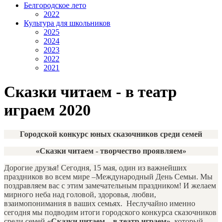
Белгородское лето
2022
Культура для школьников
2025
2024
2023
2022
2021
Сказки читаем - в театр
играем 2020
Городской конкурс юных сказочников среди семей
«Сказки читаем - творчество проявляем»
Дорогие друзья! Сегодня, 15 мая, один из важнейших
праздников во всем мире –Международный День Семьи. Мы
поздравляем вас с этим замечательным праздником! И желаем
мирного неба над головой, здоровья, любви,
взаимопонимания в ваших семьях. Неслучайно именно
сегодня мы подводим итоги городского конкурса сказочников
среди семей
«Сказки читаем – в театр играем»,
который