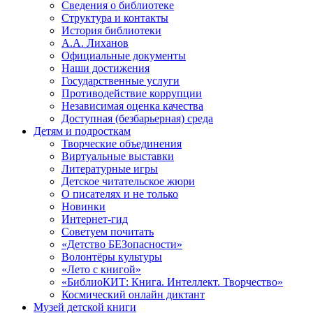
Сведения о библиотеке
Структура и контакты
История библиотеки
А.А. Лиханов
Официальные документы
Наши достижения
Государственные услуги
Противодействие коррупции
Независимая оценка качества
Доступная (безбарьерная) среда
Детям и подросткам
Творческие объединения
Виртуальные выставки
Литературные игры
Детское читательское жюри
О писателях и не только
Новинки
Интернет-гид
Советуем почитать
«Детство БЕЗопасности»
Волонтёры культуры
«Лето с книгой»
«БиблиоКИТ: Книга. Интеллект. Творчество»
Космический онлайн диктант
Музей детской книги