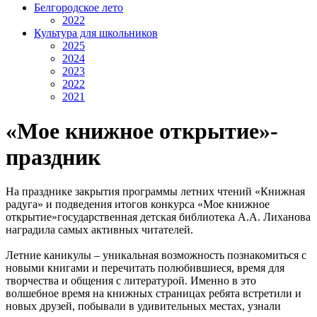
Белгородское лето
2022
Культура для школьников
2025
2024
2023
2022
2021
«Мое книжное открытие»-
праздник
На празднике закрытия программы летних чтений «Книжная
радуга» и подведения итогов конкурса «Мое книжное
открытие»государственная детская библиотека А.А. Лиханова
наградила самых активных читателей.
Летние каникулы – уникальная возможность познакомиться с
новыми книгами и перечитать полюбившиеся, время для
творчества и общения с литературой. Именно в это
волшебное время на книжных страницах ребята встретили и
новых друзей, побывали в удивительных местах, узнали