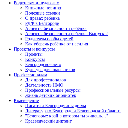
Родителям и педагогам
Книжные новинки
Полезные ссылки
О правах ребенка
РДФ в Белгороде
Аспекты безопасности ребёнка
Аспекты безопасности ребенка. Выпуск 2
Родителям особых детей
Как уберечь ребёнка от насилия
Проекты и конкурсы
Проекты
Конкурсы
Белгородское лето
Культура для школьников
Профессионалам
Для профессионалов
Деятельность НМО
Профессиональные ресурсы
Жизнь детских библиотек
Краеведение
Писатели Белгородчины детям
Литература о Белгороде и Белгородской области
"Белогорье: край в котором ты живешь…"
Краеведческий диктант