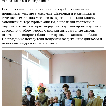
много нового и интересного.
Всё лето читатели библиотеки от 5 до 15 лет активно
принимали участие в конкурсе. Девчонки и мальчишки в
течение всех летних месяцев наперегонки читали книги,
заполняли литературные анкеты, выполняли творческие
задания, составляли кроссворды, определяли произведения и
автора по «набору героев», решали литературные задачи,
отвечали на вопросы блиц-викторины, накапливали баллы.
На празднике победители получили заслуженные дипломы и
памятные подарки от библиотеки.