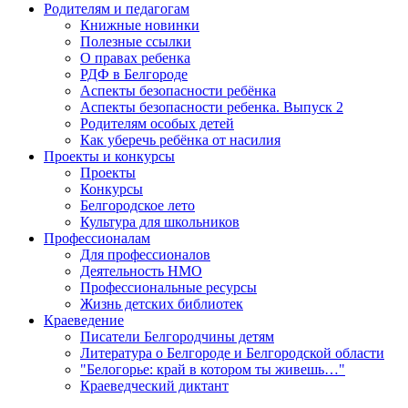
Родителям и педагогам
Книжные новинки
Полезные ссылки
О правах ребенка
РДФ в Белгороде
Аспекты безопасности ребёнка
Аспекты безопасности ребенка. Выпуск 2
Родителям особых детей
Как уберечь ребёнка от насилия
Проекты и конкурсы
Проекты
Конкурсы
Белгородское лето
Культура для школьников
Профессионалам
Для профессионалов
Деятельность НМО
Профессиональные ресурсы
Жизнь детских библиотек
Краеведение
Писатели Белгородчины детям
Литература о Белгороде и Белгородской области
"Белогорье: край в котором ты живешь…"
Краеведческий диктант