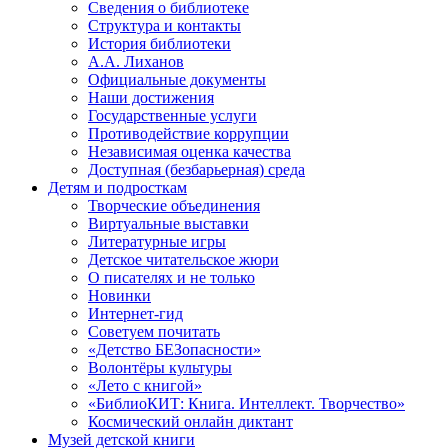
Сведения о библиотеке
Структура и контакты
История библиотеки
А.А. Лиханов
Официальные документы
Наши достижения
Государственные услуги
Противодействие коррупции
Независимая оценка качества
Доступная (безбарьерная) среда
Детям и подросткам
Творческие объединения
Виртуальные выставки
Литературные игры
Детское читательское жюри
О писателях и не только
Новинки
Интернет-гид
Советуем почитать
«Детство БЕЗопасности»
Волонтёры культуры
«Лето с книгой»
«БиблиоКИТ: Книга. Интеллект. Творчество»
Космический онлайн диктант
Музей детской книги