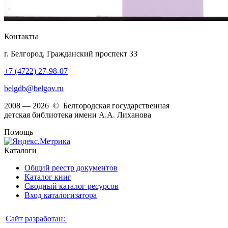
Контакты
г. Белгород, Гражданский проспект 33
+7 (4722) 27-98-07
belgdb@belgov.ru
2008 — 2026 © Белгородская государственная
детская библиотека имени А.А. Лиханова
Помощь
Каталоги
Общий реестр документов
Каталог книг
Сводный каталог ресурсов
Вход каталогизатора
Сайт разработан: