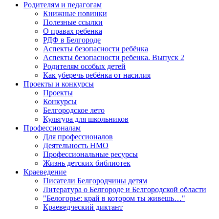
Родителям и педагогам
Книжные новинки
Полезные ссылки
О правах ребенка
РДФ в Белгороде
Аспекты безопасности ребёнка
Аспекты безопасности ребенка. Выпуск 2
Родителям особых детей
Как уберечь ребёнка от насилия
Проекты и конкурсы
Проекты
Конкурсы
Белгородское лето
Культура для школьников
Профессионалам
Для профессионалов
Деятельность НМО
Профессиональные ресурсы
Жизнь детских библиотек
Краеведение
Писатели Белгородчины детям
Литература о Белгороде и Белгородской области
"Белогорье: край в котором ты живешь…"
Краеведческий диктант