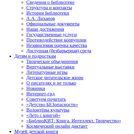
Сведения о библиотеке
Структура и контакты
История библиотеки
А.А. Лиханов
Официальные документы
Наши достижения
Государственные услуги
Противодействие коррупции
Независимая оценка качества
Доступная (безбарьерная) среда
Детям и подросткам
Творческие объединения
Виртуальные выставки
Литературные игры
Детское читательское жюри
О писателях и не только
Новинки
Интернет-гид
Советуем почитать
«Детство БЕЗопасности»
Волонтёры культуры
«Лето с книгой»
«БиблиоКИТ: Книга. Интеллект. Творчество»
Космический онлайн диктант
Музей детской книги