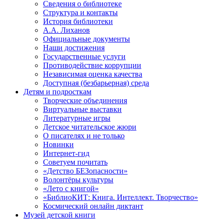
Сведения о библиотеке
Структура и контакты
История библиотеки
А.А. Лиханов
Официальные документы
Наши достижения
Государственные услуги
Противодействие коррупции
Независимая оценка качества
Доступная (безбарьерная) среда
Детям и подросткам
Творческие объединения
Виртуальные выставки
Литературные игры
Детское читательское жюри
О писателях и не только
Новинки
Интернет-гид
Советуем почитать
«Детство БЕЗопасности»
Волонтёры культуры
«Лето с книгой»
«БиблиоКИТ: Книга. Интеллект. Творчество»
Космический онлайн диктант
Музей детской книги