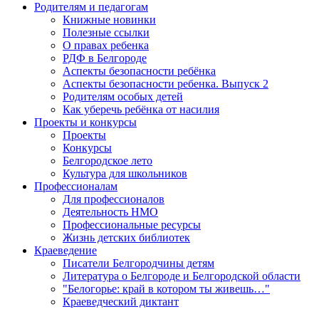
Родителям и педагогам
Книжные новинки
Полезные ссылки
О правах ребенка
РДФ в Белгороде
Аспекты безопасности ребёнка
Аспекты безопасности ребенка. Выпуск 2
Родителям особых детей
Как уберечь ребёнка от насилия
Проекты и конкурсы
Проекты
Конкурсы
Белгородское лето
Культура для школьников
Профессионалам
Для профессионалов
Деятельность НМО
Профессиональные ресурсы
Жизнь детских библиотек
Краеведение
Писатели Белгородчины детям
Литература о Белгороде и Белгородской области
"Белогорье: край в котором ты живешь…"
Краеведческий диктант