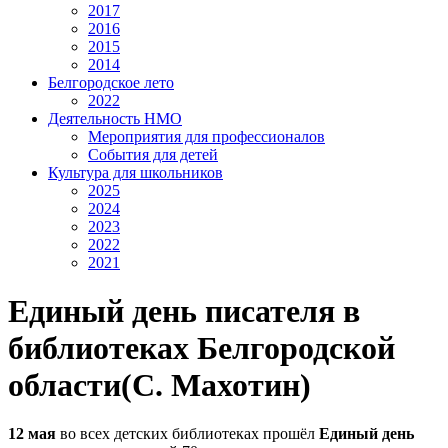
2017
2016
2015
2014
Белгородское лето
2022
Деятельность НМО
Мероприятия для профессионалов
События для детей
Культура для школьников
2025
2024
2023
2022
2021
Единый день писателя в
библиотеках Белгородской
области(С. Махотин)
12 мая
во всех детских библиотеках прошёл
Единый день