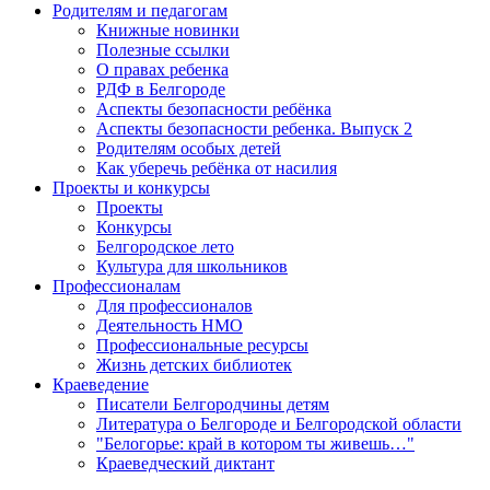
Родителям и педагогам
Книжные новинки
Полезные ссылки
О правах ребенка
РДФ в Белгороде
Аспекты безопасности ребёнка
Аспекты безопасности ребенка. Выпуск 2
Родителям особых детей
Как уберечь ребёнка от насилия
Проекты и конкурсы
Проекты
Конкурсы
Белгородское лето
Культура для школьников
Профессионалам
Для профессионалов
Деятельность НМО
Профессиональные ресурсы
Жизнь детских библиотек
Краеведение
Писатели Белгородчины детям
Литература о Белгороде и Белгородской области
"Белогорье: край в котором ты живешь…"
Краеведческий диктант