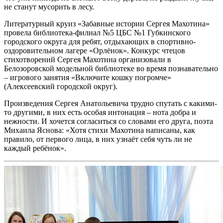
не станут мусорить в лесу.
Литературный круиз «Забавные истории Сергея Махотина»
провела библиотека-филиал №5 ЦБС №1 Губкинского
городского округа для ребят, отдыхающих в спортивно-
оздоровительном лагере «Орлёнок». Конкурс чтецов
стихотворений Сергея Махотина организовали в
Белозоровской модельной библиотеке во время познавательно
– игрового занятия «Включите кошку погромче»
(Алексеевский городской округ).
Произведения Сергея Анатольевича трудно спутать с какими-
то другими, в них есть особая интонация – нота добра и
нежности. И хочется согласиться со словами его друга, поэта
Михаила Яснова: «Хотя стихи Махотина написаны, как
правило, от первого лица, в них узнаёт себя чуть ли не
каждый ребёнок».