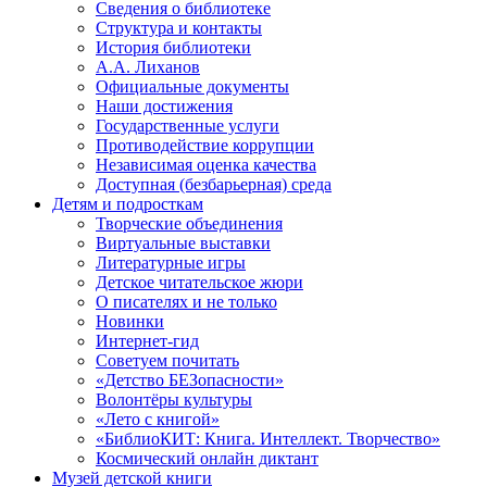
Сведения о библиотеке
Структура и контакты
История библиотеки
А.А. Лиханов
Официальные документы
Наши достижения
Государственные услуги
Противодействие коррупции
Независимая оценка качества
Доступная (безбарьерная) среда
Детям и подросткам
Творческие объединения
Виртуальные выставки
Литературные игры
Детское читательское жюри
О писателях и не только
Новинки
Интернет-гид
Советуем почитать
«Детство БЕЗопасности»
Волонтёры культуры
«Лето с книгой»
«БиблиоКИТ: Книга. Интеллект. Творчество»
Космический онлайн диктант
Музей детской книги