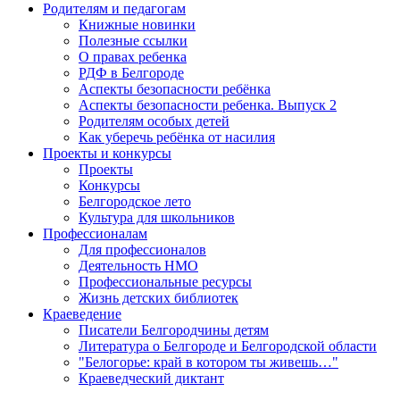
Родителям и педагогам
Книжные новинки
Полезные ссылки
О правах ребенка
РДФ в Белгороде
Аспекты безопасности ребёнка
Аспекты безопасности ребенка. Выпуск 2
Родителям особых детей
Как уберечь ребёнка от насилия
Проекты и конкурсы
Проекты
Конкурсы
Белгородское лето
Культура для школьников
Профессионалам
Для профессионалов
Деятельность НМО
Профессиональные ресурсы
Жизнь детских библиотек
Краеведение
Писатели Белгородчины детям
Литература о Белгороде и Белгородской области
"Белогорье: край в котором ты живешь…"
Краеведческий диктант