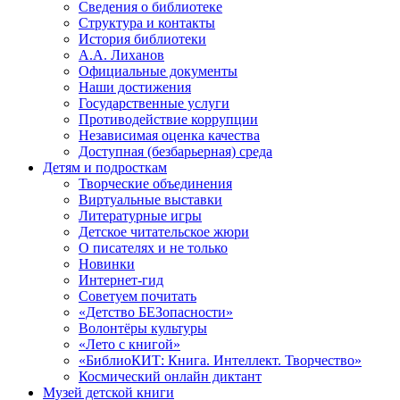
Сведения о библиотеке
Структура и контакты
История библиотеки
А.А. Лиханов
Официальные документы
Наши достижения
Государственные услуги
Противодействие коррупции
Независимая оценка качества
Доступная (безбарьерная) среда
Детям и подросткам
Творческие объединения
Виртуальные выставки
Литературные игры
Детское читательское жюри
О писателях и не только
Новинки
Интернет-гид
Советуем почитать
«Детство БЕЗопасности»
Волонтёры культуры
«Лето с книгой»
«БиблиоКИТ: Книга. Интеллект. Творчество»
Космический онлайн диктант
Музей детской книги