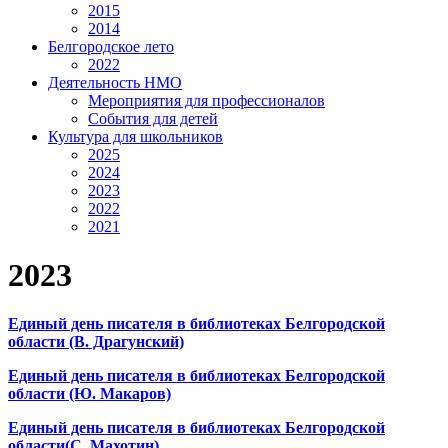
2015
2014
Белгородское лето
2022
Деятельность НМО
Мероприятия для профессионалов
События для детей
Культура для школьников
2025
2024
2023
2022
2021
2023
Единый день писателя в библиотеках Белгородской
области (В. Драгунский)
Единый день писателя в библиотеках Белгородской
области (Ю. Макаров)
Единый день писателя в библиотеках Белгородской
области(С. Махотин)