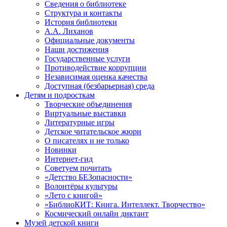
Сведения о библиотеке
Структура и контакты
История библиотеки
А.А. Лиханов
Официальные документы
Наши достижения
Государственные услуги
Противодействие коррупции
Независимая оценка качества
Доступная (безбарьерная) среда
Детям и подросткам
Творческие объединения
Виртуальные выставки
Литературные игры
Детское читательское жюри
О писателях и не только
Новинки
Интернет-гид
Советуем почитать
«Детство БЕЗопасности»
Волонтёры культуры
«Лето с книгой»
«БиблиоКИТ: Книга. Интеллект. Творчество»
Космический онлайн диктант
Музей детской книги