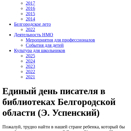
2017
2016
2015
2014
Белгородское лето
2022
Деятельность НМО
Мероприятия для профессионалов
События для детей
Культура для школьников
2025
2024
2023
2022
2021
Единый день писателя в
библиотеках Белгородской
области (Э. Успенский)
Пожалуй, трудно найти в нашей стране ребенка, который бы