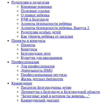
Родителям и педагогам
Книжные новинки
Полезные ссылки
О правах ребенка
РДФ в Белгороде
Аспекты безопасности ребёнка
Аспекты безопасности ребенка. Выпуск 2
Родителям особых детей
Как уберечь ребёнка от насилия
Проекты и конкурсы
Проекты
Конкурсы
Белгородское лето
Культура для школьников
Профессионалам
Для профессионалов
Деятельность НМО
Профессиональные ресурсы
Жизнь детских библиотек
Краеведение
Писатели Белгородчины детям
Литература о Белгороде и Белгородской области
"Белогорье: край в котором ты живешь…"
Краеведческий диктант