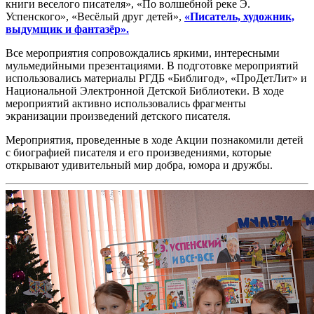
книги веселого писателя», «По волшебной реке Э.
Успенского», «Весёлый друг детей»,
«Писатель, художник,
выдумщик и фантазёр».
Все мероприятия сопровождались яркими, интересными
мульмедийными презентациями. В подготовке мероприятий
использовались материалы РГДБ «Библигод», «ПроДетЛит» и
Национальной Электронной Детской Библиотеки. В ходе
мероприятий активно использовались фрагменты
экранизации произведений детского писателя.
Мероприятия, проведенные в ходе Акции познакомили детей
с биографией писателя и его произведениями, которые
открывают удивительный мир добра, юмора и дружбы.