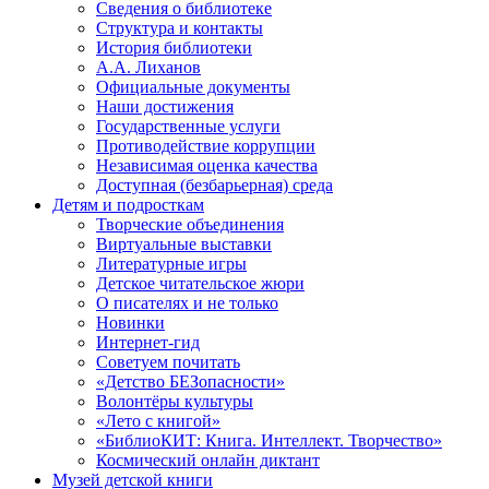
Сведения о библиотеке
Структура и контакты
История библиотеки
А.А. Лиханов
Официальные документы
Наши достижения
Государственные услуги
Противодействие коррупции
Независимая оценка качества
Доступная (безбарьерная) среда
Детям и подросткам
Творческие объединения
Виртуальные выставки
Литературные игры
Детское читательское жюри
О писателях и не только
Новинки
Интернет-гид
Советуем почитать
«Детство БЕЗопасности»
Волонтёры культуры
«Лето с книгой»
«БиблиоКИТ: Книга. Интеллект. Творчество»
Космический онлайн диктант
Музей детской книги