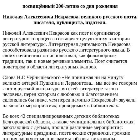
посвящённый 200-летию со дня рождения
Николая Алексеевича Некрасова, великого русского поэта,
писателя, публициста, издателя.
Николай Алексеевич Некрасов как поэт и организатор
литературного процесса составляет целую эпоху в истории
русской литературы. Литературная деятельность Некрасова
способствовала развитию русского литературного языка. В
своих сочинениях он использовал, как фольклорные
традиции, так и новые речевые элементы. Поэт считается
новатором в области литературных жанров.
Слова Н.Г. Чернышевского «Не принижая ни на минуту
великих алтарей Пушкина и Лермонтова... мы всё же говорим
- нет в русской литературе, во всей литературе такого
человека, перед которым с любовью и благоговением
склонялись бы ниже, чем перед памятью Некрасова!» звучали
на многих мероприятиях, проводимых в библиотеках.
Во всех 42 специализированных детских библиотеках
Белгородской области, а также муниципальных библиотеках,
работающих с детьми, прошли различные мероприятия:
литературные праздники, поэтические странички, громкие
чтения, конкурсные программы, обзоры, викторины,