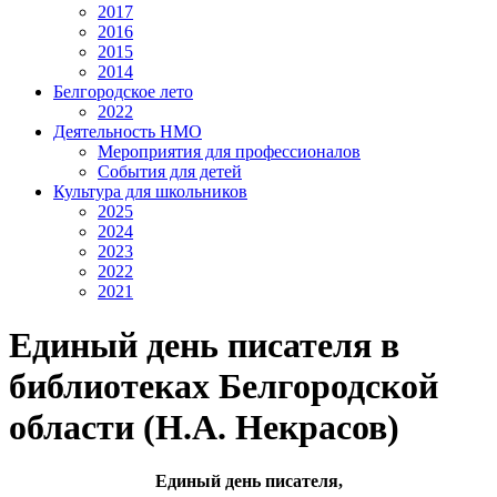
2017
2016
2015
2014
Белгородское лето
2022
Деятельность НМО
Мероприятия для профессионалов
События для детей
Культура для школьников
2025
2024
2023
2022
2021
Единый день писателя в
библиотеках Белгородской
области (Н.А. Некрасов)
Единый день писателя,