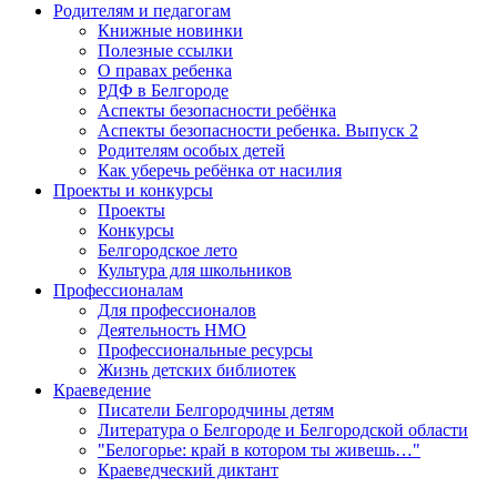
Родителям и педагогам
Книжные новинки
Полезные ссылки
О правах ребенка
РДФ в Белгороде
Аспекты безопасности ребёнка
Аспекты безопасности ребенка. Выпуск 2
Родителям особых детей
Как уберечь ребёнка от насилия
Проекты и конкурсы
Проекты
Конкурсы
Белгородское лето
Культура для школьников
Профессионалам
Для профессионалов
Деятельность НМО
Профессиональные ресурсы
Жизнь детских библиотек
Краеведение
Писатели Белгородчины детям
Литература о Белгороде и Белгородской области
"Белогорье: край в котором ты живешь…"
Краеведческий диктант