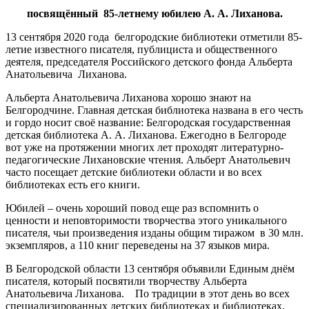
посвящённый 85-летнему юбилею А. А. Лиханова.
13 сентября 2020 года белгородские библиотеки отметили 85-
летие известного писателя, публициста и общественного
деятеля, председателя Российского детского фонда Альберта
Анатольевича Лиханова.
Альберта Анатольевича Лиханова хорошо знают на
Белгородчине. Главная детская библиотека названа в его честь
и гордо носит своё название: Белгородская государственная
детская библиотека А. А. Лиханова. Ежегодно в Белгороде
вот уже на протяжении многих лет проходят литературно-
педагогические Лихановские чтения. Альберт Анатольевич
часто посещает детские библиотеки области и во всех
библиотеках есть его книги.
Юбилей – очень хороший повод еще раз вспомнить о
ценности и неповторимости творчества этого уникального
писателя, чьи произведения изданы общим тиражом в 30 млн.
экземпляров, а 110 книг переведены на 37 языков мира.
В Белгородской области 13 сентября объявили Единым днём
писателя, который посвятили творчеству Альберта
Анатольевича Лиханова. По традиции в этот день во всех
специализированных детских библиотеках и библиотеках,