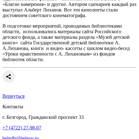
«Благие намерения» и другие. Автором сценариев каждый раз
выступал Альберт Лиханов. Все эти киноленты стали
достоянием советского кинематографа.
В подготовке мероприятий, проводимых библиотеками
области, использовались материалы сайта Российского
детского фонда, а также материалы раздела «Музей детской
книги» сайта Государственной детской библиотеки А.
А.Лиханова, книги и видео- кассеты с циклом видео-бесед
«Уроки нравственности с А. Лихановым» из фондов
библиотек области.
Вернуться
Контакты
г. Белгород, Гражданский проспект 33
+7 (4722) 27-98-07
belgdb@belgov.ru