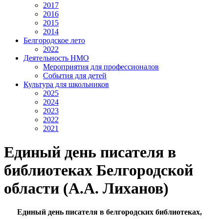
2017
2016
2015
2014
Белгородское лето
2022
Деятельность НМО
Мероприятия для профессионалов
События для детей
Культура для школьников
2025
2024
2023
2022
2021
Единый день писателя в
библиотеках Белгородской
области (А.А. Лиханов)
Единый день писателя в белгородских библиотеках,