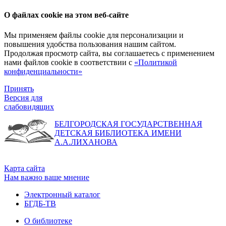
О файлах cookie на этом веб-сайте
Мы применяем файлы cookie для персонализации и
повышения удобства пользования нашим сайтом.
Продолжая просмотр сайта, вы соглашаетесь с применением
нами файлов cookie в соответствии с
«Политикой
конфиденциальности»
Принять
Версия для
слабовидящих
БЕЛГОРОДСКАЯ ГОСУДАРСТВЕННАЯ
ДЕТСКАЯ БИБЛИОТЕКА ИМЕНИ
А.А.ЛИХАНОВА
Карта сайта
Нам важно ваше мнение
Электронный каталог
БГДБ-ТВ
О библиотеке