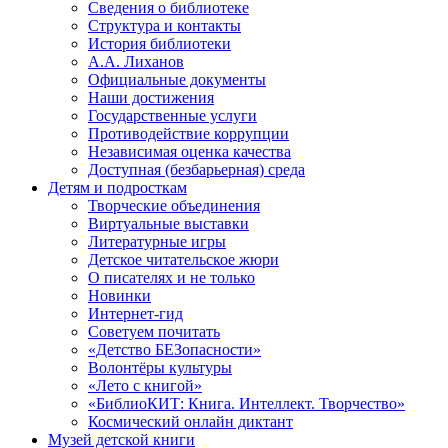
Сведения о библиотеке
Структура и контакты
История библиотеки
А.А. Лиханов
Официальные документы
Наши достижения
Государственные услуги
Противодействие коррупции
Независимая оценка качества
Доступная (безбарьерная) среда
Детям и подросткам
Творческие объединения
Виртуальные выставки
Литературные игры
Детское читательское жюри
О писателях и не только
Новинки
Интернет-гид
Советуем почитать
«Детство БЕЗопасности»
Волонтёры культуры
«Лето с книгой»
«БиблиоКИТ: Книга. Интеллект. Творчество»
Космический онлайн диктант
Музей детской книги