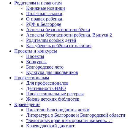
Родителям и педагогам
Книжные новинки
Полезные ссылки
О правах ребенка
РДФ в Белгороде
Аспекты безопасности ребёнка
Аспекты безопасности ребенка. Выпуск 2
Родителям особых детей
Как уберечь ребёнка от насилия
Проекты и конкурсы
Проекты
Конкурсы
Белгородское лето
Культура для школьников
Профессионалам
Для профессионалов
Деятельность НМО
Профессиональные ресурсы
Жизнь детских библиотек
Краеведение
Писатели Белгородчины детям
Литература о Белгороде и Белгородской области
"Белогорье: край в котором ты живешь…"
Краеведческий диктант