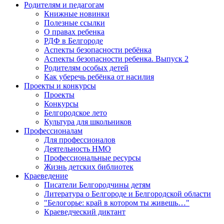
Родителям и педагогам
Книжные новинки
Полезные ссылки
О правах ребенка
РДФ в Белгороде
Аспекты безопасности ребёнка
Аспекты безопасности ребенка. Выпуск 2
Родителям особых детей
Как уберечь ребёнка от насилия
Проекты и конкурсы
Проекты
Конкурсы
Белгородское лето
Культура для школьников
Профессионалам
Для профессионалов
Деятельность НМО
Профессиональные ресурсы
Жизнь детских библиотек
Краеведение
Писатели Белгородчины детям
Литература о Белгороде и Белгородской области
"Белогорье: край в котором ты живешь…"
Краеведческий диктант