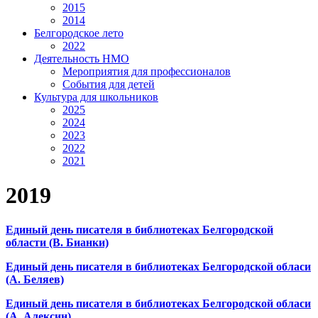
2015
2014
Белгородское лето
2022
Деятельность НМО
Мероприятия для профессионалов
События для детей
Культура для школьников
2025
2024
2023
2022
2021
2019
Единый день писателя в библиотеках Белгородской
области (В. Бианки)
Единый день писателя в библиотеках Белгородской обласи
(А. Беляев)
Единый день писателя в библиотеках Белгородской обласи
(А. Алексин)