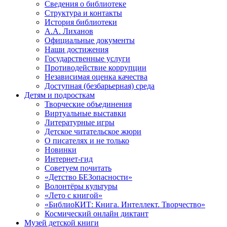
Сведения о библиотеке
Структура и контакты
История библиотеки
А.А. Лиханов
Официальные документы
Наши достижения
Государственные услуги
Противодействие коррупции
Независимая оценка качества
Доступная (безбарьерная) среда
Детям и подросткам
Творческие объединения
Виртуальные выставки
Литературные игры
Детское читательское жюри
О писателях и не только
Новинки
Интернет-гид
Советуем почитать
«Детство БЕЗопасности»
Волонтёры культуры
«Лето с книгой»
«БиблиоКИТ: Книга. Интеллект. Творчество»
Космический онлайн диктант
Музей детской книги