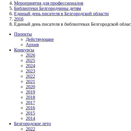
Мероприятия для профессионалов
Библиотеки Белгородчины детям
Единый день писателя в Белгородской области
2016
Единый день писателя в библиотеках Белгородской област
Проекты
Действующие
Архив
Конкурсы
2026
2025
2024
2023
2022
2021
2020
2019
2018
2017
2016
2015
2014
Белгородское лето
2022