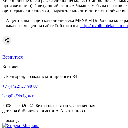
Мероприятие было разделено на несколько этапов: после знако
произведению). Следующий этап - «Ромашка»: была изготовлен
(дети срывали лепестки, выразительно читали текст и объяснял
А центральная детская библиотека МБУК «ЦБ Ровеньского райо
Плакат размещен на сайте библиотеки:
http://rovbiblioteka.narod
Вернуться
Контакты
г. Белгород, Гражданский проспект 33
+7 (4722) 27-98-07
belgdb@belgov.ru
2008 — 2026 © Белгородская государственная
детская библиотека имени А.А. Лиханова
Помощь