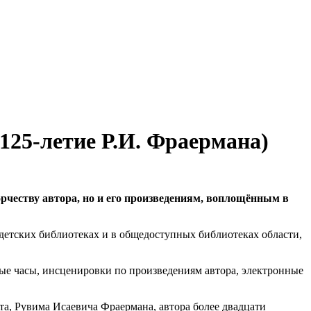
125-летие Р.И. Фраермана)
орчеству автора, но и его произведениям, воплощённым в
детских библиотеках и в общедоступных библиотеках области,
ые часы, инсценировки по произведениям автора, электронные
а, Рувима Исаевича Фраермана, автора более двадцати