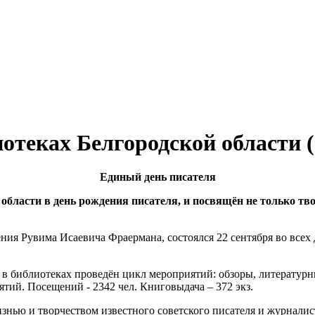
отеках Белгородской области (
Единый день писателя
 области в день рождения писателя, и посвящён не только тв
я Рувима Исаевича Фраермана, состоялся 22 сентября во всех 
в библиотеках проведён цикл мероприятий: обзоры, литературн
тий. Посещений - 2342 чел. Книговыдача – 372 экз.
нью и творчеством известного советского писателя и журналист