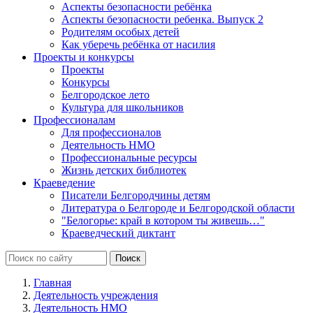
Аспекты безопасности ребёнка
Аспекты безопасности ребенка. Выпуск 2
Родителям особых детей
Как уберечь ребёнка от насилия
Проекты и конкурсы
Проекты
Конкурсы
Белгородское лето
Культура для школьников
Профессионалам
Для профессионалов
Деятельность НМО
Профессиональные ресурсы
Жизнь детских библиотек
Краеведение
Писатели Белгородчины детям
Литература о Белгороде и Белгородской области
"Белогорье: край в котором ты живешь…"
Краеведческий диктант
Главная
Деятельность учреждения
Деятельность НМО