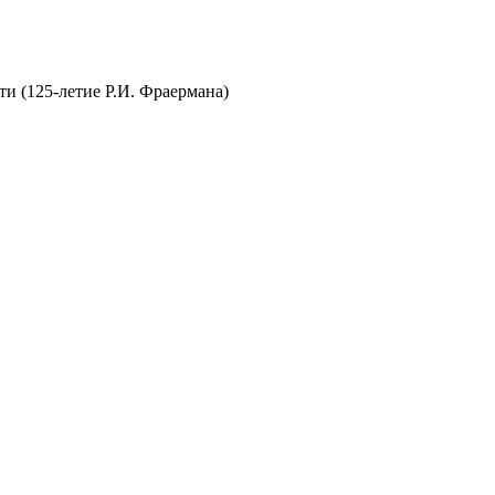
и (125-летие Р.И. Фраермана)