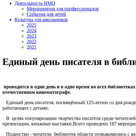
Деятельность НМО
Мероприятия для профессионалов
События для детей
Культура для школьников
2025
2024
2023
2022
2021
Единый день писателя в библи
проводится в один день и в одно время во всех библиотеках
отечественном кинематографе.
Единый день писателя, посвящённый 125-летию со дня рождени
работающих с детьми.
В целях популяризации творчества писателя среди читателей 
презентации, книжные выставки.Всего проведено 187 мероприя
Подростки - читатели библиотек области познакомились с жиз