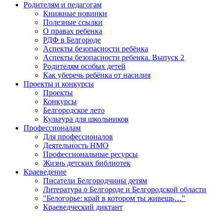
Родителям и педагогам
Книжные новинки
Полезные ссылки
О правах ребенка
РДФ в Белгороде
Аспекты безопасности ребёнка
Аспекты безопасности ребенка. Выпуск 2
Родителям особых детей
Как уберечь ребёнка от насилия
Проекты и конкурсы
Проекты
Конкурсы
Белгородское лето
Культура для школьников
Профессионалам
Для профессионалов
Деятельность НМО
Профессиональные ресурсы
Жизнь детских библиотек
Краеведение
Писатели Белгородчины детям
Литература о Белгороде и Белгородской области
"Белогорье: край в котором ты живешь…"
Краеведческий диктант