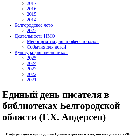
2017
2016
2015
2014
Белгородское лето
2022
Деятельность НМО
Мероприятия для профессионалов
События для детей
Культура для школьников
2025
2024
2023
2022
2021
Единый день писателя в
библиотеках Белгородской
области (Г.Х. Андерсен)
Информация о проведении Единого дня писателя,
посвящённого 220-