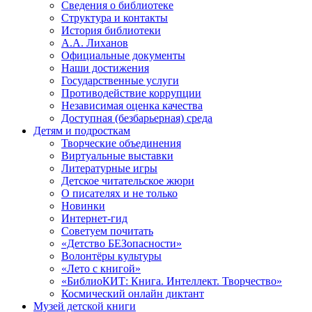
Сведения о библиотеке
Структура и контакты
История библиотеки
А.А. Лиханов
Официальные документы
Наши достижения
Государственные услуги
Противодействие коррупции
Независимая оценка качества
Доступная (безбарьерная) среда
Детям и подросткам
Творческие объединения
Виртуальные выставки
Литературные игры
Детское читательское жюри
О писателях и не только
Новинки
Интернет-гид
Советуем почитать
«Детство БЕЗопасности»
Волонтёры культуры
«Лето с книгой»
«БиблиоКИТ: Книга. Интеллект. Творчество»
Космический онлайн диктант
Музей детской книги