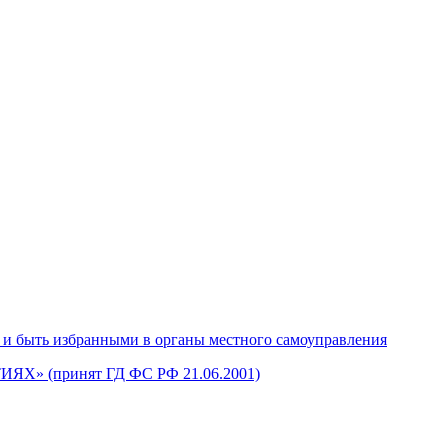
 и быть избранными в органы местного самоуправления
Х» (принят ГД ФС РФ 21.06.2001)