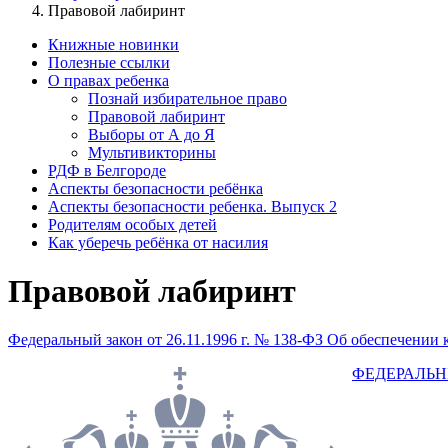
Правовой лабиринт
Книжные новинки
Полезные ссылки
О правах ребенка
Познай избирательное право
Правовой лабиринт
Выборы от А до Я
Мультивикторины
РДФ в Белгороде
Аспекты безопасности ребёнка
Аспекты безопасности ребенка. Выпуск 2
Родителям особых детей
Как уберечь ребёнка от насилия
Правовой лабиринт
Федеральный закон от 26.11.1996 г. № 138-ФЗ Об обеспечени
ФЕДЕРАЛЬНЫЙ