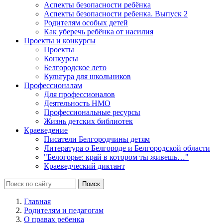
Аспекты безопасности ребёнка
Аспекты безопасности ребенка. Выпуск 2
Родителям особых детей
Как уберечь ребёнка от насилия
Проекты и конкурсы
Проекты
Конкурсы
Белгородское лето
Культура для школьников
Профессионалам
Для профессионалов
Деятельность НМО
Профессиональные ресурсы
Жизнь детских библиотек
Краеведение
Писатели Белгородчины детям
Литература о Белгороде и Белгородской области
"Белогорье: край в котором ты живешь…"
Краеведческий диктант
Главная
Родителям и педагогам
О правах ребенка