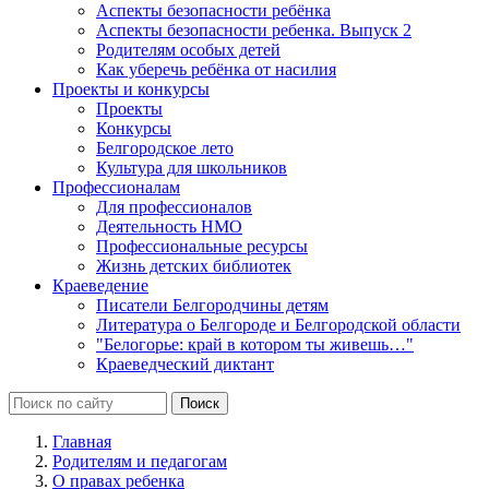
Аспекты безопасности ребёнка
Аспекты безопасности ребенка. Выпуск 2
Родителям особых детей
Как уберечь ребёнка от насилия
Проекты и конкурсы
Проекты
Конкурсы
Белгородское лето
Культура для школьников
Профессионалам
Для профессионалов
Деятельность НМО
Профессиональные ресурсы
Жизнь детских библиотек
Краеведение
Писатели Белгородчины детям
Литература о Белгороде и Белгородской области
"Белогорье: край в котором ты живешь…"
Краеведческий диктант
Главная
Родителям и педагогам
О правах ребенка