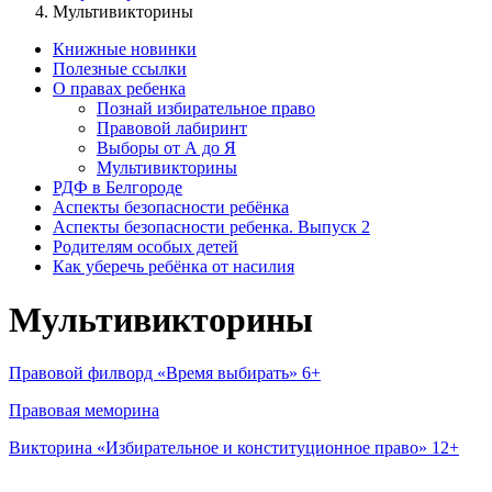
Мультивикторины
Книжные новинки
Полезные ссылки
О правах ребенка
Познай избирательное право
Правовой лабиринт
Выборы от А до Я
Мультивикторины
РДФ в Белгороде
Аспекты безопасности ребёнка
Аспекты безопасности ребенка. Выпуск 2
Родителям особых детей
Как уберечь ребёнка от насилия
Мультивикторины
Правовой филворд «Время выбирать» 6+
Правовая меморина
Викторина «Избирательное и конституционное право» 12+