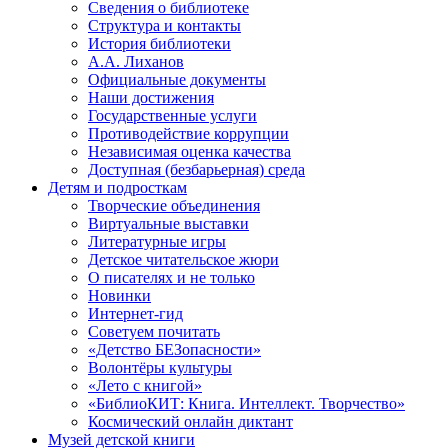
Сведения о библиотеке
Структура и контакты
История библиотеки
А.А. Лиханов
Официальные документы
Наши достижения
Государственные услуги
Противодействие коррупции
Независимая оценка качества
Доступная (безбарьерная) среда
Детям и подросткам
Творческие объединения
Виртуальные выставки
Литературные игры
Детское читательское жюри
О писателях и не только
Новинки
Интернет-гид
Советуем почитать
«Детство БЕЗопасности»
Волонтёры культуры
«Лето с книгой»
«БиблиоКИТ: Книга. Интеллект. Творчество»
Космический онлайн диктант
Музей детской книги