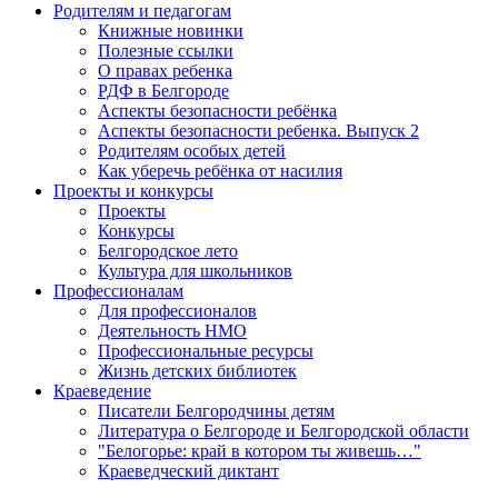
Родителям и педагогам
Книжные новинки
Полезные ссылки
О правах ребенка
РДФ в Белгороде
Аспекты безопасности ребёнка
Аспекты безопасности ребенка. Выпуск 2
Родителям особых детей
Как уберечь ребёнка от насилия
Проекты и конкурсы
Проекты
Конкурсы
Белгородское лето
Культура для школьников
Профессионалам
Для профессионалов
Деятельность НМО
Профессиональные ресурсы
Жизнь детских библиотек
Краеведение
Писатели Белгородчины детям
Литература о Белгороде и Белгородской области
"Белогорье: край в котором ты живешь…"
Краеведческий диктант