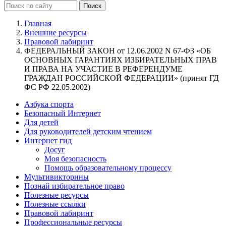
Главная
Внешние ресурсы
Правовой лабиринт
ФЕДЕРАЛЬНЫЙ ЗАКОН от 12.06.2002 N 67-ФЗ «ОБ
ОСНОВНЫХ ГАРАНТИЯХ ИЗБИРАТЕЛЬНЫХ ПРАВ
И ПРАВА НА УЧАСТИЕ В РЕФЕРЕНДУМЕ
ГРАЖДАН РОССИЙСКОЙ ФЕДЕРАЦИИ» (принят ГД
ФС РФ 22.05.2002)
Азбука спорта
Безопасный Интернет
Для детей
Для руководителей детским чтением
Интернет гид
Досуг
Моя безопасность
Помощь образовательному процессу
Мультивикторины
Познай избирательное право
Полезные ресурсы
Полезные ссылки
Правовой лабиринт
Профессиональные ресурсы