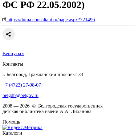
ФС РФ 22.05.2002)
https://duma.consultant.ru/page.aspx?721496
Вернуться
Контакты
г. Белгород, Гражданский проспект 33
+7 (4722) 27-98-07
belgdb@belgov.ru
2008 — 2026 © Белгородская государственная
детская библиотека имени А.А. Лиханова
Помощь
Каталоги