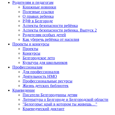
Родителям и педагогам
Книжные новинки
Полезные ссылки
О правах ребенка
РДФ в Белгороде
Аспекты безопасности ребёнка
Аспекты безопасности ребенка. Выпуск 2
Родителям особых детей
Как уберечь ребёнка от насилия
Проекты и конкурсы
Проекты
Конкурсы
Белгородское лето
Культура для школьников
Профессионалам
Для профессионалов
Деятельность НМО
Профессиональные ресурсы
Жизнь детских библиотек
Краеведение
Писатели Белгородчины детям
Литература о Белгороде и Белгородской области
"Белогорье: край в котором ты живешь…"
Краеведческий диктант