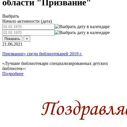
области "Призвание"
Выбрать
Начало активности (дата)
21.06.2021
Призвание» среди библиотекарей 2019 г.
«Лучшие библиотекари специализированных детских
библиотек»:
Подробнее