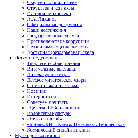
Сведения о библиотеке
Структура и контакты
История библиотеки
А.А. Лиханов
Официальные документы
Наши достижения
Государственные услуги
Противодействие коррупции
Независимая оценка качества
Доступная (безбарьерная) среда
Детям и подросткам
Творческие объединения
Виртуальные выставки
Литературные игры
Детское читательское жюри
О писателях и не только
Новинки
Интернет-гид
Советуем почитать
«Детство БЕЗопасности»
Волонтёры культуры
«Лето с книгой»
«БиблиоКИТ: Книга. Интеллект. Творчество»
Космический онлайн диктант
Музей детской книги