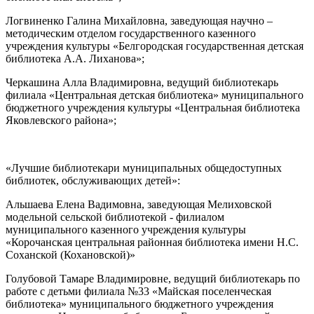
Логвиненко Галина Михайловна, заведующая научно –
методическим отделом государственного казенного
учреждения культуры «Белгородская государственная детская
библиотека А.А. Лиханова»;
Черкашина Алла Владимировна, ведущий библиотекарь
филиала «Центральная детская библиотека» муниципального
бюджетного учреждения культуры «Центральная библиотека
Яковлевского района»;
«Лучшие библиотекари муниципальных общедоступных
библиотек, обслуживающих детей»:
Альшаева Елена Вадимовна, заведующая Мелиховской
модельной сельской библиотекой - филиалом
муниципального казенного учреждения культуры
«Корочанская центральная районная библиотека имени Н.С.
Соханской (Кохановской)»
Голубовой Тамаре Владимировне, ведущий библиотекарь по
работе с детьми филиала №33 «Майская поселенческая
библиотека» муниципального бюджетного учреждения