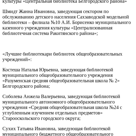
культуры «Центральная библиотека Белгородского района»
Шмидт Жанна Ивановна, заведующая сектором по
обслуживанию детского населения Сахзаводской модельной
библиотеки – филиала №10 А.И. Борисенко муниципального
казенного учреждения культуры «Централизованная
библиотечная система Ракитянского района»;
«Лучшие библиотекари библиотек общеобразовательных
учреждений»:
Костеша Наталья Юрьевна, заведующая библиотекой
муниципального общеобразовательного учреждения
«Разуменская средняя общеобразовательная школа № 2»
Белгородского района;
Соболева Анжела Валерьевна, заведующая библиотекой
муниципального автономного общеобразовательного
учреждения «Средняя общеобразовательная школа №24 с
углубленным изучением отдельных предметов»
Старооскольского городского округа;
Сухих Татьяна Ивановна, заведующая библиотекой
муниципального бюджетного общеобразовательного