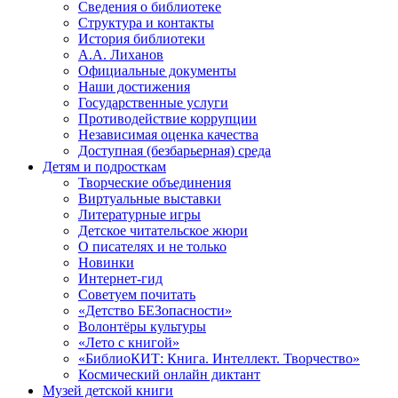
Сведения о библиотеке
Структура и контакты
История библиотеки
А.А. Лиханов
Официальные документы
Наши достижения
Государственные услуги
Противодействие коррупции
Независимая оценка качества
Доступная (безбарьерная) среда
Детям и подросткам
Творческие объединения
Виртуальные выставки
Литературные игры
Детское читательское жюри
О писателях и не только
Новинки
Интернет-гид
Советуем почитать
«Детство БЕЗопасности»
Волонтёры культуры
«Лето с книгой»
«БиблиоКИТ: Книга. Интеллект. Творчество»
Космический онлайн диктант
Музей детской книги