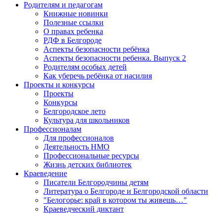
Родителям и педагогам
Книжные новинки
Полезные ссылки
О правах ребенка
РДФ в Белгороде
Аспекты безопасности ребёнка
Аспекты безопасности ребенка. Выпуск 2
Родителям особых детей
Как уберечь ребёнка от насилия
Проекты и конкурсы
Проекты
Конкурсы
Белгородское лето
Культура для школьников
Профессионалам
Для профессионалов
Деятельность НМО
Профессиональные ресурсы
Жизнь детских библиотек
Краеведение
Писатели Белгородчины детям
Литература о Белгороде и Белгородской области
"Белогорье: край в котором ты живешь…"
Краеведческий диктант