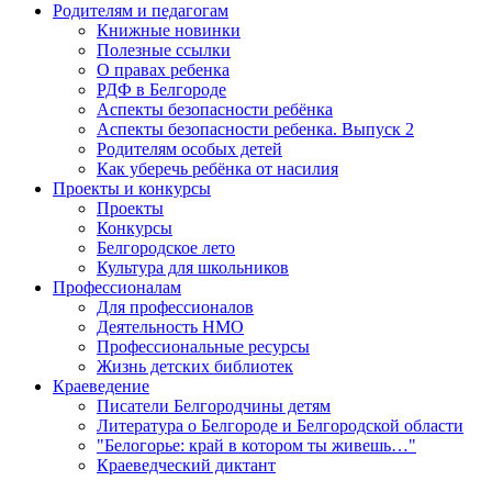
Родителям и педагогам
Книжные новинки
Полезные ссылки
О правах ребенка
РДФ в Белгороде
Аспекты безопасности ребёнка
Аспекты безопасности ребенка. Выпуск 2
Родителям особых детей
Как уберечь ребёнка от насилия
Проекты и конкурсы
Проекты
Конкурсы
Белгородское лето
Культура для школьников
Профессионалам
Для профессионалов
Деятельность НМО
Профессиональные ресурсы
Жизнь детских библиотек
Краеведение
Писатели Белгородчины детям
Литература о Белгороде и Белгородской области
"Белогорье: край в котором ты живешь…"
Краеведческий диктант