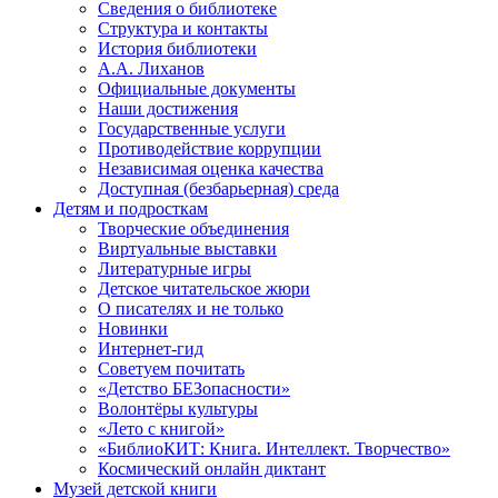
Сведения о библиотеке
Структура и контакты
История библиотеки
А.А. Лиханов
Официальные документы
Наши достижения
Государственные услуги
Противодействие коррупции
Независимая оценка качества
Доступная (безбарьерная) среда
Детям и подросткам
Творческие объединения
Виртуальные выставки
Литературные игры
Детское читательское жюри
О писателях и не только
Новинки
Интернет-гид
Советуем почитать
«Детство БЕЗопасности»
Волонтёры культуры
«Лето с книгой»
«БиблиоКИТ: Книга. Интеллект. Творчество»
Космический онлайн диктант
Музей детской книги