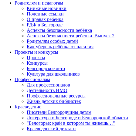
Родителям и педагогам
Книжные новинки
Полезные ссылки
О правах ребенка
РДФ в Белгороде
Аспекты безопасности ребёнка
Аспекты безопасности ребенка. Выпуск 2
Родителям особых детей
Как уберечь ребёнка от насилия
Проекты и конкурсы
Проекты
Конкурсы
Белгородское лето
Культура для школьников
Профессионалам
Для профессионалов
Деятельность НМО
Профессиональные ресурсы
Жизнь детских библиотек
Краеведение
Писатели Белгородчины детям
Литература о Белгороде и Белгородской области
"Белогорье: край в котором ты живешь…"
Краеведческий диктант