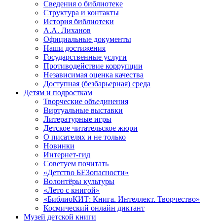
Сведения о библиотеке
Структура и контакты
История библиотеки
А.А. Лиханов
Официальные документы
Наши достижения
Государственные услуги
Противодействие коррупции
Независимая оценка качества
Доступная (безбарьерная) среда
Детям и подросткам
Творческие объединения
Виртуальные выставки
Литературные игры
Детское читательское жюри
О писателях и не только
Новинки
Интернет-гид
Советуем почитать
«Детство БЕЗопасности»
Волонтёры культуры
«Лето с книгой»
«БиблиоКИТ: Книга. Интеллект. Творчество»
Космический онлайн диктант
Музей детской книги