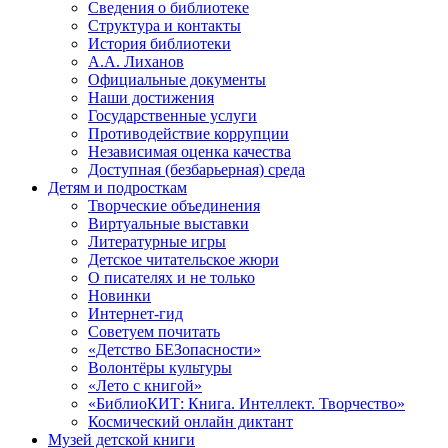
Сведения о библиотеке
Структура и контакты
История библиотеки
А.А. Лиханов
Официальные документы
Наши достижения
Государственные услуги
Противодействие коррупции
Независимая оценка качества
Доступная (безбарьерная) среда
Детям и подросткам
Творческие объединения
Виртуальные выставки
Литературные игры
Детское читательское жюри
О писателях и не только
Новинки
Интернет-гид
Советуем почитать
«Детство БЕЗопасности»
Волонтёры культуры
«Лето с книгой»
«БиблиоКИТ: Книга. Интеллект. Творчество»
Космический онлайн диктант
Музей детской книги