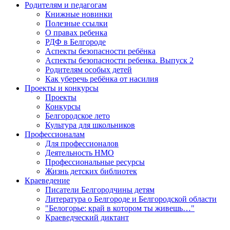
Родителям и педагогам
Книжные новинки
Полезные ссылки
О правах ребенка
РДФ в Белгороде
Аспекты безопасности ребёнка
Аспекты безопасности ребенка. Выпуск 2
Родителям особых детей
Как уберечь ребёнка от насилия
Проекты и конкурсы
Проекты
Конкурсы
Белгородское лето
Культура для школьников
Профессионалам
Для профессионалов
Деятельность НМО
Профессиональные ресурсы
Жизнь детских библиотек
Краеведение
Писатели Белгородчины детям
Литература о Белгороде и Белгородской области
"Белогорье: край в котором ты живешь…"
Краеведческий диктант