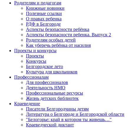
Родителям и педагогам
Книжные новинки
Полезные ссылки
О правах ребенка
РДФ в Белгороде
Аспекты безопасности ребёнка
Аспекты безопасности ребенка. Выпуск 2
Родителям особых детей
Как уберечь ребёнка от насилия
Проекты и конкурсы
Проекты
Конкурсы
Белгородское лето
Культура для школьников
Профессионалам
Для профессионалов
Деятельность НМО
Профессиональные ресурсы
Жизнь детских библиотек
Краеведение
Писатели Белгородчины детям
Литература о Белгороде и Белгородской области
"Белогорье: край в котором ты живешь…"
Краеведческий диктант