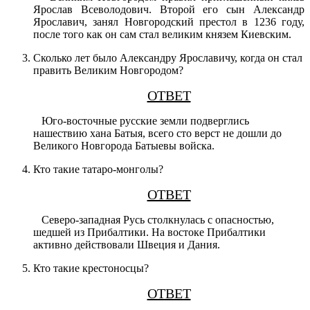
Ярослав Всеволодович. Второй его сын Александр
Ярославич, занял Новгородский престол в 1236 году,
после того как он сам стал великим князем Киевским.
Сколько лет было Александру Ярославичу, когда он стал
править Великим Новгородом?
ОТВЕТ
Юго-восточные русские земли подверглись
нашествию хана Батыя, всего сто верст не дошли до
Великого Новгорода Батыевы войска.
Кто такие татаро-монголы?
ОТВЕТ
Северо-западная Русь столкнулась с опасностью,
шедшей из Прибалтики. На востоке Прибалтики
активно действовали Швеция и Дания.
Кто такие крестоносцы?
ОТВЕТ