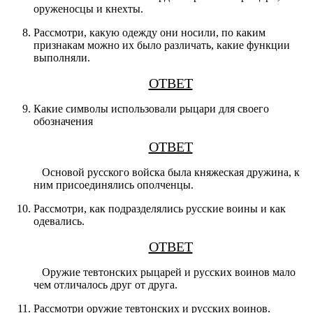
оруженосцы и кнехты.
Рассмотри, какую одежду они носили, по каким
признакам можно их было различать, какие функции
выполняли.
ОТВЕТ
Какие символы использовали рыцари для своего
обозначения
ОТВЕТ
Основой русского войска была княжеская дружина, к
ним присоединялись ополченцы.
Рассмотри, как подразделялись русские воины и как
одевались.
ОТВЕТ
Оружие тевтонских рыцарей и русских воинов мало
чем отличалось друг от друга.
Рассмотри оружие тевтонских и русских воинов.