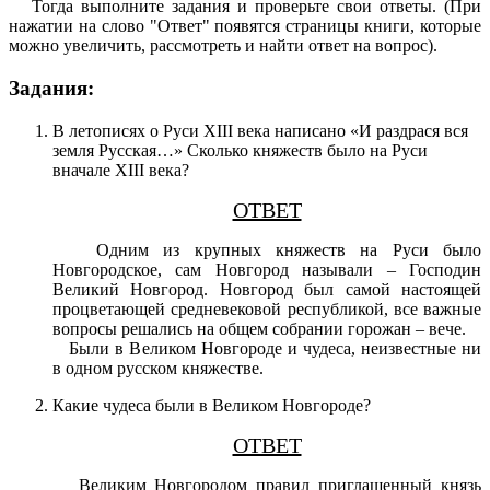
Тогда выполните задания и проверьте свои ответы. (При
нажатии на слово "Ответ" появятся страницы книги, которые
можно увеличить, рассмотреть и найти ответ на вопрос).
Задания:
В летописях о Руси XIII века написано «И раздрася вся
земля Русская…» Сколько княжеств было на Руси
вначале XIII века?
ОТВЕТ
Одним из крупных княжеств на Руси было
Новгородское, сам Новгород называли – Господин
Великий Новгород. Новгород был самой настоящей
процветающей средневековой республикой, все важные
вопросы решались на общем собрании горожан – вече.
Были в Великом Новгороде и чудеса, неизвестные ни
в одном русском княжестве.
Какие чудеса были в Великом Новгороде?
ОТВЕТ
Великим Новгородом правил приглашенный князь