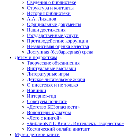
Сведения о библиотеке
Структура и контакты
История библиотеки
А.А. Лиханов
Официальные документы
Наши достижения
Государственные услуги
Противодействие коррупции
Независимая оценка качества
Доступная (безбарьерная) среда
Детям и подросткам
Творческие объединения
Виртуальные выставки
Литературные игры
Детское читательское жюри
О писателях и не только
Новинки
Интернет-гид
Советуем почитать
«Детство БЕЗопасности»
Волонтёры культуры
«Лето с книгой»
«БиблиоКИТ: Книга. Интеллект. Творчество»
Космический онлайн диктант
Музей детской книги