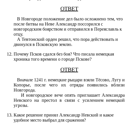
ОТВЕТ
В Новгороде положение дел было осложнено тем, что
после битвы на Неве Александр поссорился с
новгородским боярством и отправился в Переяславль к
отцу.
А Тевтонский орден решил, что пора действовать и
двинулся в Псковскую землю.
Почему Псков сдался без боя? Что писала немецкая
хроника того времени о городе Пскове?
ОТВЕТ
Вначале 1241 г. немецкие рыцари взяли Тёсово, Лугу и
Копорье, после чего их отряды появились вблизи
Новгорода.
И новгородское вече опять приглашает Александра
Невского на престол в связи с усилением немецкой
угрозы.
Какое решение принял Александр Невский и какое
удобное место выбрал для сражения?